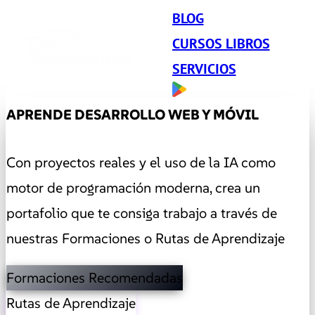
BLOG
CURSOS LIBROS
SERVICIOS
APRENDE DESARROLLO WEB Y MÓVIL
Y DA UN IMPULSO A TU CARRERA
Con proyectos reales y el uso de la
IA como
motor de programación moderna
, crea un
portafolio que te consiga trabajo a través de
nuestras Formaciones o Rutas de Aprendizaje
Formaciones Recomendadas
Rutas de Aprendizaje