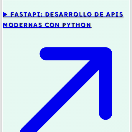
▶️ FASTAPI: DESARROLLO DE APIS
MODERNAS CON PYTHON