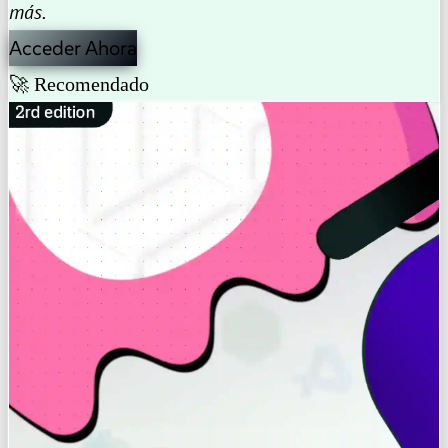
más.
Acceder Ahora
🚀 Recomendado