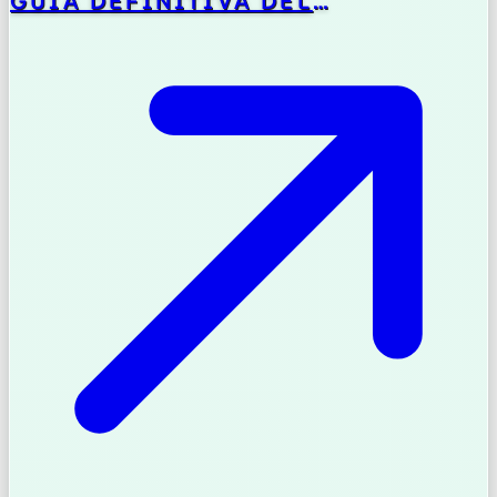
GUÍA DEFINITIVA DEL
DESARROLLADOR FULL STACK
MODERNO