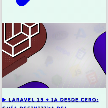
▶️ LARAVEL 13 + IA DESDE CERO: