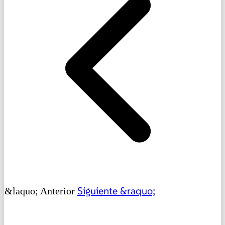
Siguiente &raquo;
&laquo; Anterior