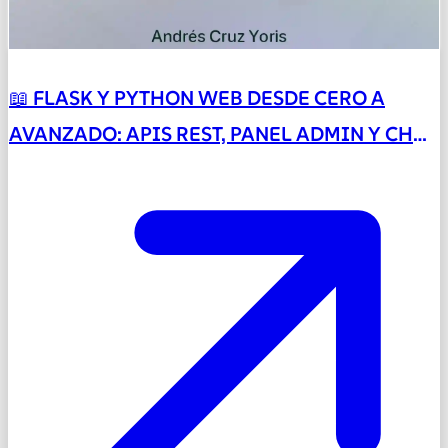
📖 FLASK Y PYTHON WEB DESDE CERO A
AVANZADO: APIS REST, PANEL ADMIN Y CHAT
EN TIEMPO REAL