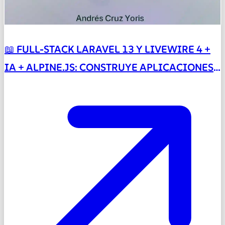
📖 FULL-STACK LARAVEL 13 Y LIVEWIRE 4 +
IA + ALPINE.JS: CONSTRUYE APLICACIONES
REALES DESDE CERO