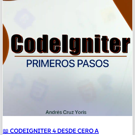
📖 CODEIGNITER 4 DESDE CERO A