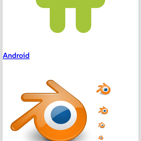
Android