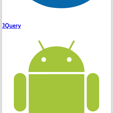
JQuery