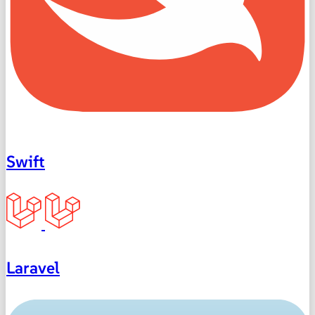
Swift
Laravel