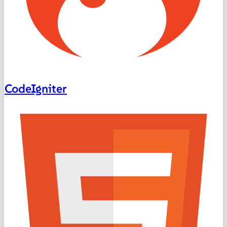
CodeIgniter