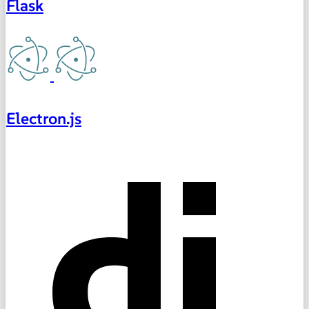
Flask
Electron.js