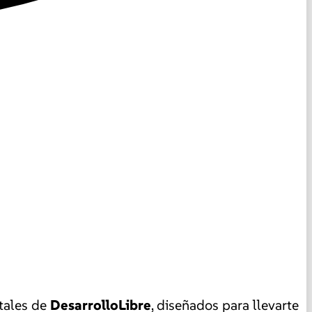
ntales de
DesarrolloLibre
, diseñados para llevarte