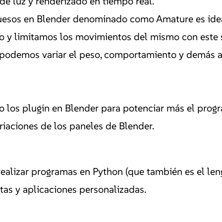
e luz y renderizado en tiempo real.
uesos en Blender denominado como Amature es idea
o y limitamos los movimientos del mismo con este 
s podemos variar el peso, comportamiento y demás at
 los plugin en Blender para potenciar más el prog
riaciones de los paneles de Blender.
ealizar programas en Python (que también es el len
tas y aplicaciones personalizadas.