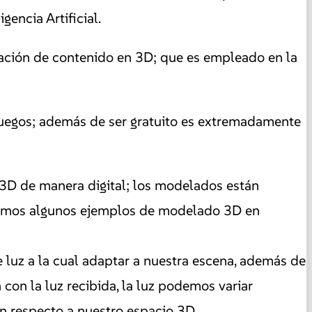
encia Artificial.
reación de contenido en 3D; que es empleado en la
 juegos; además de ser gratuito es extremadamente
 3D de manera digital; los modelados están
 tenemos algunos ejemplos de modelado 3D en
e luz a la cual adaptar a nuestra escena, además de
on la luz recibida, la luz podemos variar
on respecto a nuestro espacio 3D.