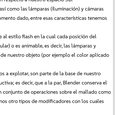
así como las lámparas (iluminación) y cámaras
mento dado, entre esas características tenemos
al estilo flash en la cual cada posición del
lar) o es animable, es decir, las lámparas y
e nuestro objeto (por ejemplo el color aplicado
 a explotar, son parte de la base de nuestro
va; es decir, que a la par, Blender conserva el
un conjunto de operaciones sobre el mallado como
imos otro tipos de modificadores con los cuales