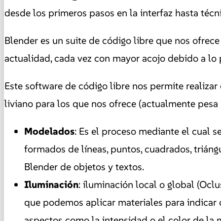
desde los primeros pasos en la interfaz hasta técn
Blender es un suite de código libre que nos ofrec
actualidad, cada vez con mayor acojo debido a lo po
Este software de código libre nos permite realiz
liviano para los que nos ofrece (actualmente pesa 
Modelados
:
Es el proceso mediante el cual s
formados de líneas, puntos, cuadrados, triáng
Blender de objetos y textos.
Iluminación
: iluminación local o global (Ocl
que podemos aplicar materiales para indicar 
aspectos como la intensidad o el color de la 