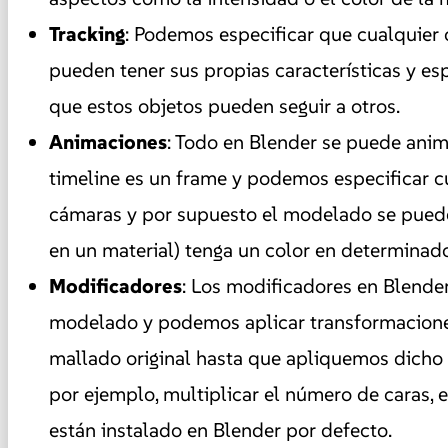
Tracking
:
Podemos especificar que cualquier o
pueden tener sus propias características y 
que estos objetos pueden seguir a otros.
Animaciones
:
Todo en Blender se puede animar
timeline es un frame y podemos especificar cua
cámaras y por supuesto el modelado se puede
en un material) tenga un color en determinad
Modificadores
:
Los modificadores en Blender
modelado y podemos aplicar transformaciones 
mallado original hasta que apliquemos dicho
por ejemplo, multiplicar el número de caras, 
están instalado en Blender por defecto.