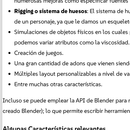
numerosas mejoras como especificar fuentes d
Rigging o sistema de huesos
:
El sistema de h
de un personaje, ya que le damos un esquelet
Simulaciones de objetos físicos en los cuale
podemos variar atributos como la viscosidad.
Creación de juegos.
Una gran cantidad de adons que vienen siendo
Múltiples layout personalizables a nivel de va
Entre muchas otras características.
Incluso se puede emplear la API de Blender para r
creado Blender); lo que permite escribir herramien
Algunas Características relevantes