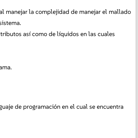
l manejar la complejidad de manejar el mallado
sistema.
ributos así como de líquidos en las cuales
rama.
guaje de programación en el cual se encuentra