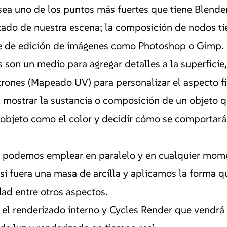
a uno de los puntos más fuertes que tiene Blender
rizado de nuestra escena; la composición de nodos t
re de edición de imágenes como Photoshop o Gimp.
s son un medio para agregar detalles a la superficie
rones (Mapeado UV) para personalizar el aspecto fin
 mostrar la sustancia o composición de un objeto 
 objeto como el color y decidir cómo se comportará 
 podemos emplear en paralelo y en cualquier mome
si fuera una masa de arcilla y aplicamos la forma 
ad entre otros aspectos.
el renderizado interno y Cycles Render que vendrá 