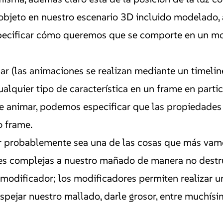
bjeto en nuestro escenario 3D incluido modelado, 
especificar cómo queremos que se comporte en un mo
 (las animaciones se realizan mediante un timeline 
lquier tipo de característica en un frame en particu
 animar, podemos especificar que las propiedades d
o frame.
 probablemente sea una de las cosas que más vamos
complejas a nuestro mañado de manera no destructi
 modificador; los modificadores permiten realizar 
espejar nuestro mallado, darle grosor, entre muchís