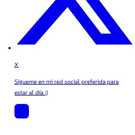
X
Sígueme en mi red social preferida para
estar al día :)