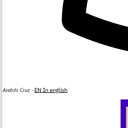
Andrés Cruz -
EN
In english