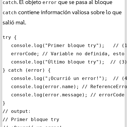
. El objeto
que se pasa al bloque
catch
error
contiene información valiosa sobre lo que
catch
salió mal.
try {

   console.log("Primer bloque try");   // (1
   errorCode; // Variable no definida, esto 
   console.log("Último bloque try");  // (3)
} catch (error) {

   console.log("¡Ocurrió un error!");  // (4
   console.log(error.name); // ReferenceErro
   console.log(error.message); // errorCode 
}

// output:

// Primer bloque try
