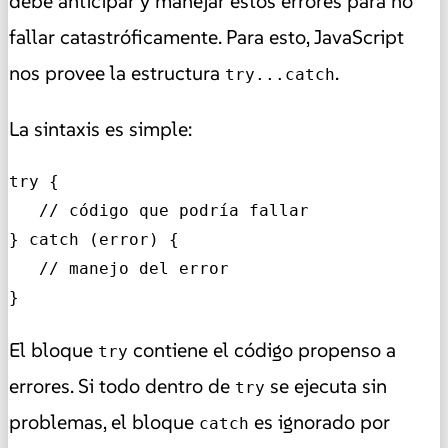
debe anticipar y manejar estos errores para no
fallar catastróficamente. Para esto, JavaScript
nos provee la estructura
.
try...catch
La sintaxis es simple:
try {

   // código que podría fallar

} catch (error) {

   // manejo del error

}
El bloque
contiene el código propenso a
try
errores. Si todo dentro de
se ejecuta sin
try
problemas, el bloque
es ignorado por
catch