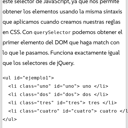
este selector de JavaScript, ya que nos permite
obtener los elementos usando la misma sintaxis
que aplicamos cuando creamos nuestras reglas
en CSS. Con
podemos obtener el
querySelector
primer elemento del DOM que haga match con
lo que le pasamos. Funciona exactamente igual
que los selectores de jQuery.
<ul id="ejemplo1"> 

  <li class="uno" id="uno"> uno </li> 

  <li class="dos" id="dos"> dos </li> 

  <li class="tres" id="tres"> tres </li> 

  <li class="cuatro" id="cuatro"> cuatro </l
</ul>