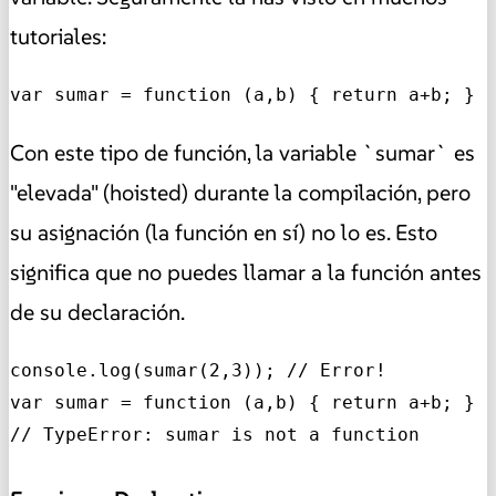
tutoriales:
var sumar = function (a,b) { return a+b; }
Con este tipo de función, la variable `sumar` es
"elevada" (hoisted) durante la compilación, pero
su asignación (la función en sí) no lo es. Esto
significa que no puedes llamar a la función antes
de su declaración.
console.log(sumar(2,3)); // Error!

var sumar = function (a,b) { return a+b; }

// TypeError: sumar is not a function