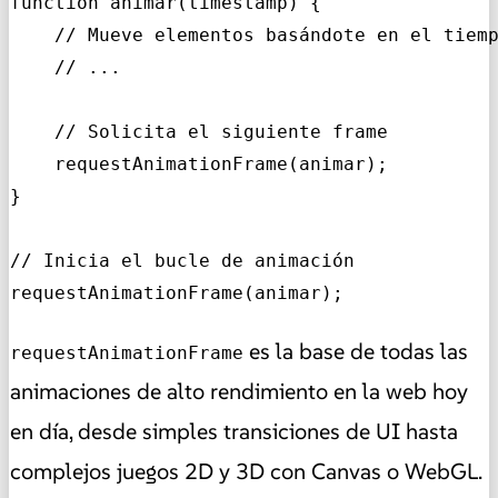
function animar(timestamp) {

    // Mueve elementos basándote en el tiemp
    // ...

    // Solicita el siguiente frame

    requestAnimationFrame(animar);

}

// Inicia el bucle de animación

requestAnimationFrame(animar);
es la base de todas las
requestAnimationFrame
animaciones de alto rendimiento en la web hoy
en día, desde simples transiciones de UI hasta
complejos juegos 2D y 3D con Canvas o WebGL.