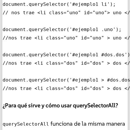
document.querySelector('#ejemplo1 li'); 

// nos trae <li class="uno" id="uno"> uno </
document.querySelector('#ejemplo1 .uno'); 

//nos trae <li class="uno" id="uno" > uno </
document.querySelector('#ejemplo1 #dos.dos')
//nos trae <li class="dos" id="dos" > dos </
document.querySelector('#ejemplo1 > #dos.dos
//nos trae <li class="dos" id="dos" > dos <
¿Para qué sirve y cómo usar querySelectorAll?
funciona de la misma manera
querySelectorAll