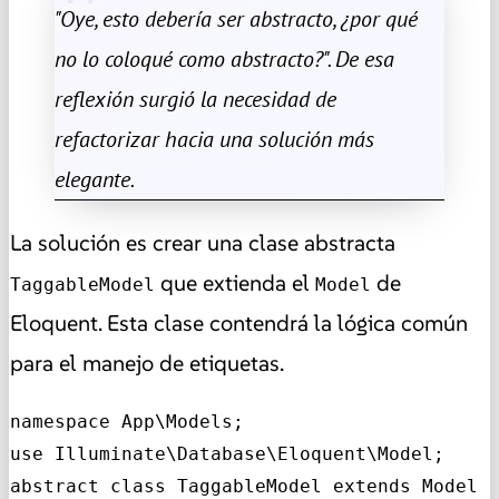
"Oye, esto debería ser abstracto, ¿por qué
no lo coloqué como abstracto?". De esa
reflexión surgió la necesidad de
refactorizar hacia una solución más
elegante.
La solución es crear una clase abstracta
que extienda el
de
TaggableModel
Model
Eloquent. Esta clase contendrá la lógica común
para el manejo de etiquetas.
namespace App\Models;

use Illuminate\Database\Eloquent\Model;

abstract class TaggableModel extends Model
