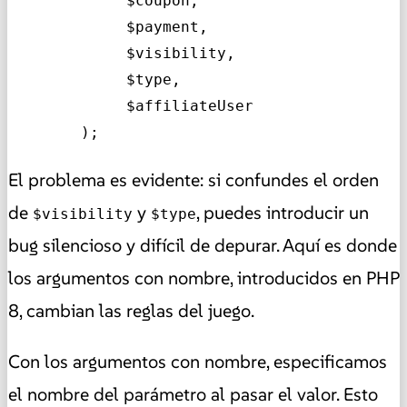
             $coupon,

             $payment,

             $visibility,

             $type,

             $affiliateUser

        );
El problema es evidente: si confundes el orden
de
y
, puedes introducir un
$visibility
$type
bug silencioso y difícil de depurar. Aquí es donde
los argumentos con nombre, introducidos en PHP
8, cambian las reglas del juego.
Con los argumentos con nombre, especificamos
el nombre del parámetro al pasar el valor. Esto