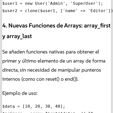
$user1 = new User('Admin', 'SuperUser');

$user2 = clone($user1, ['name' => 'Editor']
4. Nuevas Funciones de Arrays: array_first
y array_last
Se añaden funciones nativas para obtener el
primer y último elemento de un array de forma
directa, sin necesidad de manipular punteros
internos (como con reset() o end()).
Ejemplo de uso:
$data = [10, 20, 30, 40];
