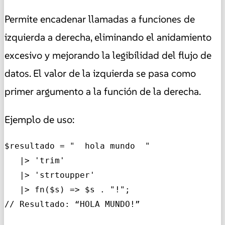
Permite encadenar llamadas a funciones de
izquierda a derecha, eliminando el anidamiento
excesivo y mejorando la legibilidad del flujo de
datos. El valor de la izquierda se pasa como
primer argumento a la función de la derecha.
Ejemplo de uso:
$resultado = "  hola mundo  "

   |> 'trim'

   |> 'strtoupper'

   |> fn($s) => $s . "!";

// Resultado: “HOLA MUNDO!”