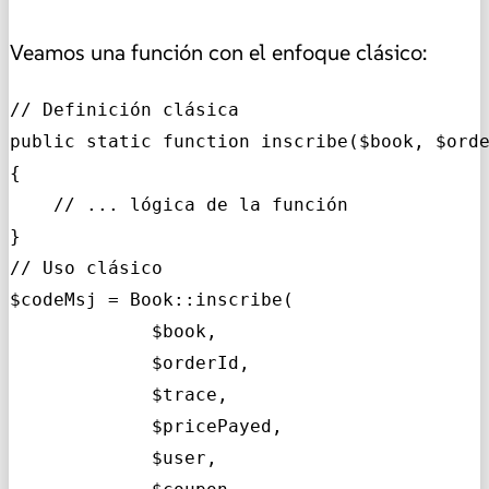
Veamos una función con el enfoque clásico:
// Definición clásica

public static function inscribe($book, $orde
{

    // ... lógica de la función

}

// Uso clásico

$codeMsj = Book::inscribe(

             $book,

             $orderId,

             $trace,

             $pricePayed,

             $user,
