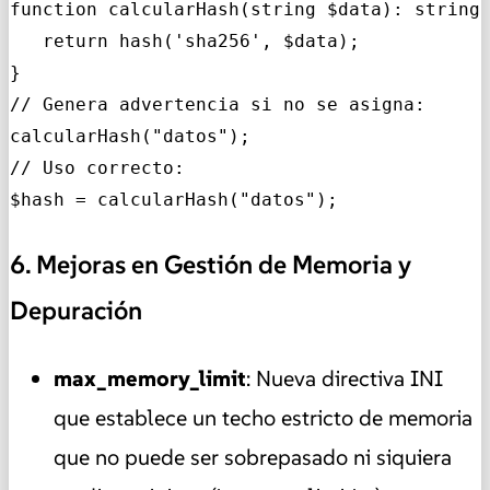
function calcularHash(string $data): string 
   return hash('sha256', $data);

}

// Genera advertencia si no se asigna:

calcularHash("datos");

// Uso correcto:

$hash = calcularHash("datos");
6. Mejoras en Gestión de Memoria y
Depuración
max_memory_limit
: Nueva directiva INI
que establece un techo estricto de memoria
que no puede ser sobrepasado ni siquiera