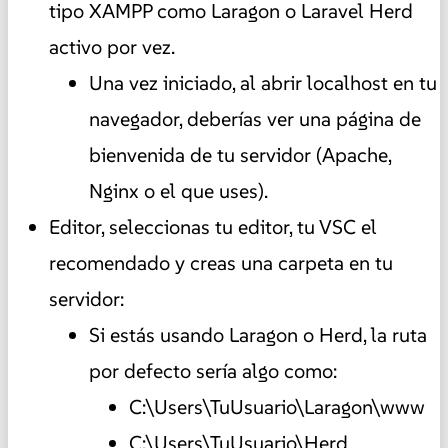
tipo XAMPP como Laragon o Laravel Herd
activo por vez.
Una vez iniciado, al abrir localhost en tu
navegador, deberías ver una página de
bienvenida de tu servidor (Apache,
Nginx o el que uses).
Editor, seleccionas tu editor, tu VSC el
recomendado y creas una carpeta en tu
servidor:
Si estás usando Laragon o Herd, la ruta
por defecto sería algo como:
C:\Users\TuUsuario\Laragon\www
C:\Users\TuUsuario\Herd