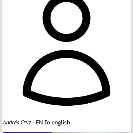
Andrés Cruz -
EN
In english