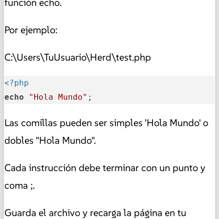
función echo.
Por ejemplo:
C:\Users\TuUsuario\Herd\test.php
<?php
echo
"Hola Mundo"
;
Las comillas pueden ser simples 'Hola Mundo' o
dobles "Hola Mundo".
Cada instrucción debe terminar con un punto y
coma ;.
Guarda el archivo y recarga la página en tu