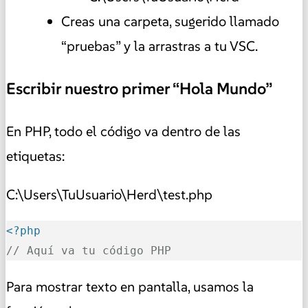
Creas una carpeta, sugerido llamado
“pruebas” y la arrastras a tu VSC.
Escribir nuestro primer “Hola Mundo”
En PHP, todo el código va dentro de las
etiquetas:
C:\Users\TuUsuario\Herd\test.php
<?php
// Aquí va tu código PHP
Para mostrar texto en pantalla, usamos la