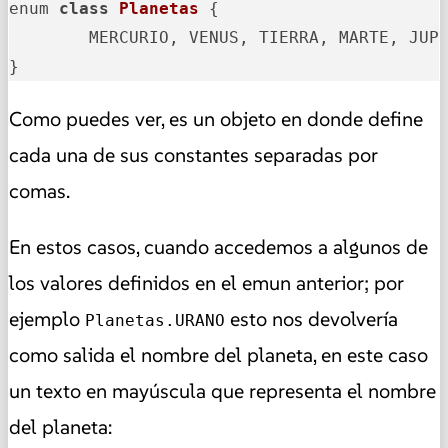
enum 
class
Planetas
{

	MERCURIO, VENUS, TIERRA, MARTE, JUPITER, SATURNO, URANO, NEPTUNO

}
Como puedes ver, es un objeto en donde define
cada una de sus constantes separadas por
comas.
En estos casos, cuando accedemos a algunos de
los valores definidos en el emun anterior; por
ejemplo
esto nos devolvería
Planetas.URANO
como salida el nombre del planeta, en este caso
un texto en mayúscula que representa el nombre
del planeta: