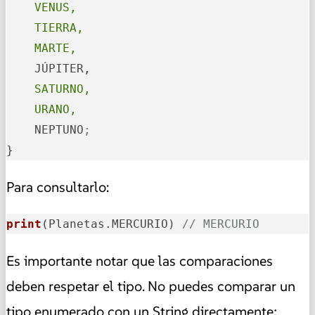
    VENUS,
    TIERRA,
    MARTE,
    SATURNO,
    URANO,
    NEPTUNO
;
}
Para consultarlo:
print
(Planetas.MERCURIO)
// MERCURIO
Es importante notar que las comparaciones
deben respetar el tipo. No puedes comparar un
tipo enumerado con un String directamente;