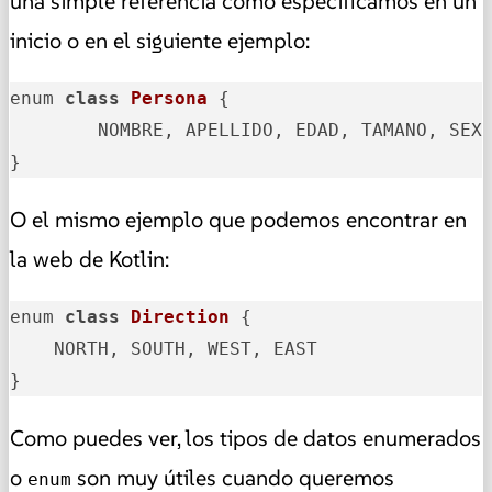
una simple referencia como especificamos en un
inicio o en el siguiente ejemplo:
enum 
class
Persona
{

	NOMBRE, APELLIDO, EDAD, TAMANO, SEXO

}
O el mismo ejemplo que podemos encontrar en
la web de Kotlin:
enum 
class
Direction
{

    NORTH, SOUTH, WEST, EAST

}
Como puedes ver, los tipos de datos enumerados
o
son muy útiles cuando queremos
enum