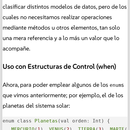
clasificar distintos modelos de datos, pero de los
cuales no necesitamos realizar operaciones
mediante métodos u otros elementos, tan solo
una mera referencia y a lo más un valor que lo
acompañe.
Uso con Estructuras de Control (when)
Ahora, para poder emplear algunos de los
s
enum
que vimos anteriormente; por ejemplo, el de los
planetas del sistema solar:
enum class 
Planetas
(val orden: Int) {

MERCURIO
(
1
), 
VENUS
(
2
), 
TIERRA
(
3
), 
MARTE
(