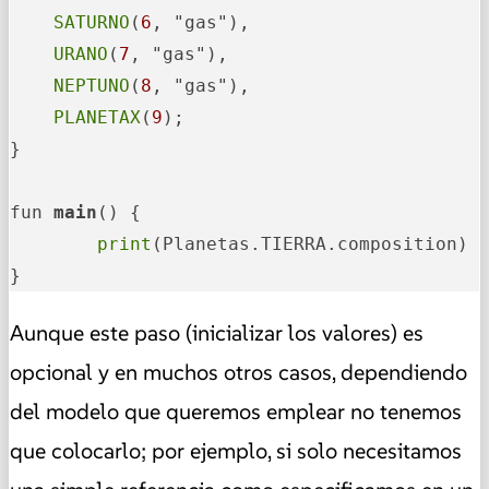
SATURNO
(
6
, "gas"),

URANO
(
7
, "gas"),

NEPTUNO
(
8
, "gas"),

PLANETAX
(
9
);

}

fun 
main
() {

print
(Planetas.TIERRA.composition)

}
Aunque este paso (inicializar los valores) es
opcional y en muchos otros casos, dependiendo
del modelo que queremos emplear no tenemos
que colocarlo; por ejemplo, si solo necesitamos