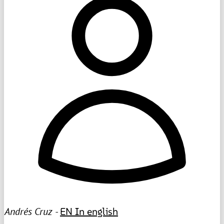
Andrés Cruz -
EN
In english