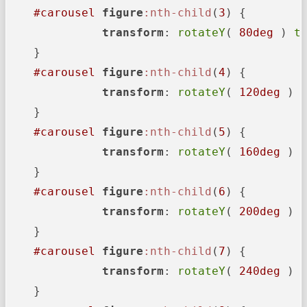
#carousel
figure
:nth-child
(
3
) {

transform
: 
rotateY
( 
80deg
 ) 
t
    }

#carousel
figure
:nth-child
(
4
) {

transform
: 
rotateY
( 
120deg
 ) 
    }

#carousel
figure
:nth-child
(
5
) {

transform
: 
rotateY
( 
160deg
 ) 
    }

#carousel
figure
:nth-child
(
6
) {

transform
: 
rotateY
( 
200deg
 ) 
    }

#carousel
figure
:nth-child
(
7
) {

transform
: 
rotateY
( 
240deg
 ) 
    }
