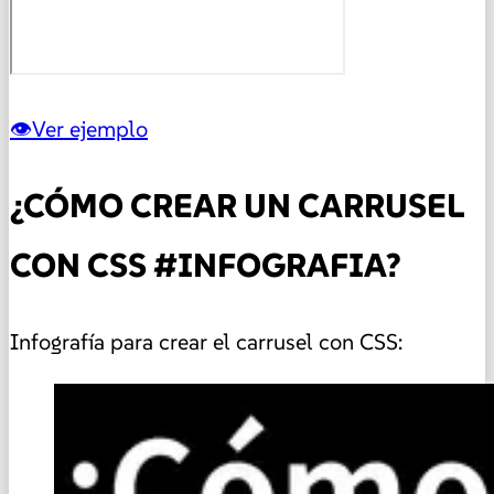
Ver ejemplo
¿CÓMO CREAR UN CARRUSEL
CON CSS #INFOGRAFIA?
Infografía para crear el carrusel con CSS: