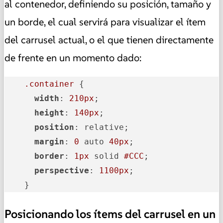
al contenedor
, definiendo su posición, tamaño y
un borde, el cual servirá para visualizar el ítem
del carrusel actual, o el que tienen directamente
de frente en un momento dado:
.container
 {

width
: 
210px
;

height
: 
140px
;

position
: relative;

margin
: 
0
 auto 
40px
;

border
: 
1px
 solid 
#CCC
;

perspective
: 
1100px
;

    }
Posicionando los ítems del carrusel en un