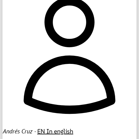
Andrés Cruz -
EN
In english