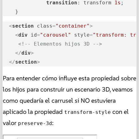
transition
: transform 
1s
;

    }
<
section
class
=
"container"
>
<
div
id
=
"carousel"
style
=
"transform: tr
<!-- Elementos hijos 3D -->
</
div
>
</
section
>
Para entender cómo influye esta propiedad sobre
los hijos para construir un escenario 3D, veamos
como quedaría el carrusel si NO estuviera
aplicado la propiedad
con el
transform-style
valor
:
preserve-3d