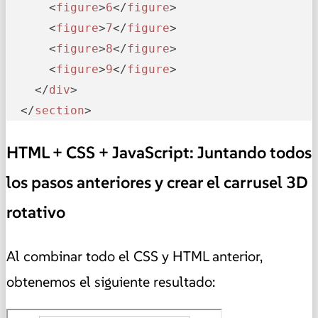
      <
figure
>
6
</
figure
>

      <
figure
>
7
</
figure
>

      <
figure
>
8
</
figure
>

      <
figure
>
9
</
figure
>

    </
div
>

  </
section
>
HTML + CSS + JavaScript: Juntando todos
los pasos anteriores y crear el carrusel 3D
rotativo
Al combinar todo el CSS y HTML anterior,
obtenemos el siguiente resultado: