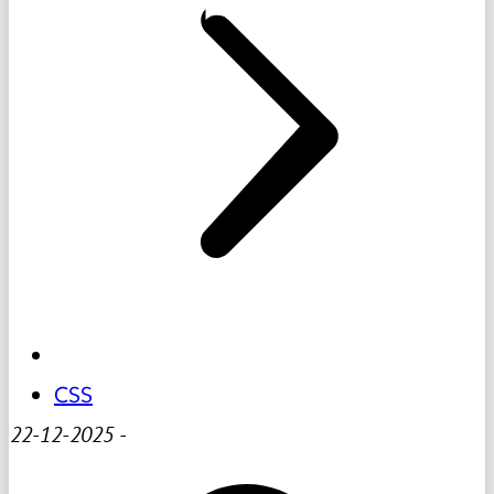
CSS
22-12-2025
-