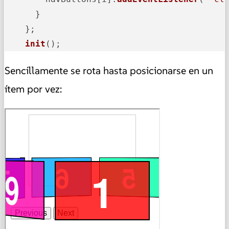
      }

    };

init
();
Sencillamente se rota hasta posicionarse en un
ítem por vez: