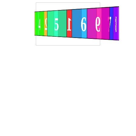
8
7
9
6
1
5
2
4
3