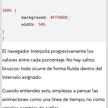
100%
 {

background
: 
#FF0000
;

width
: 
50%
}

}
El navegador interpola progresivamente los
valores entre cada porcentaje. No hay saltos
bruscos: todo ocurre de forma fluida dentro del
intervalo asignado.
Cuando entiendes esto, empiezas a pensar las
animaciones como una línea de tiempo, no como
simples cambios de estilos.