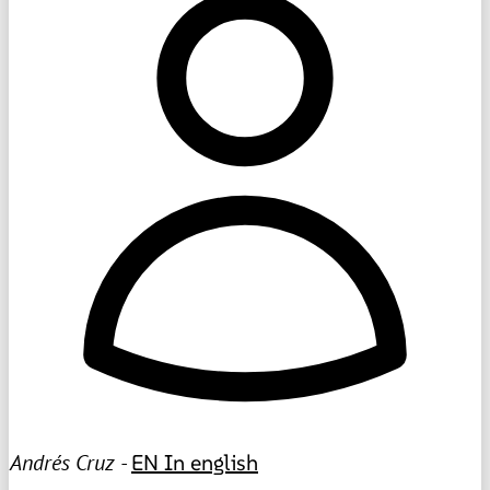
Andrés Cruz -
EN
In english