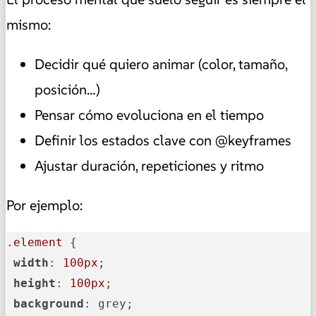
mismo:
Decidir qué quiero animar (color, tamaño,
posición…)
Pensar cómo evoluciona en el tiempo
Definir los estados clave con @keyframes
Ajustar duración, repeticiones y ritmo
Por ejemplo:
.element
 {

width
: 
100px
;

height
: 
100px
;

background
: grey;
