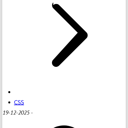
CSS
19-12-2025
-