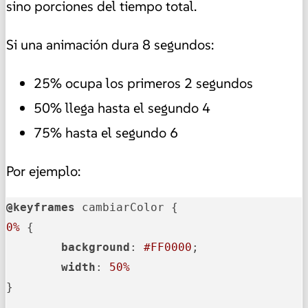
sino porciones del tiempo total.
Si una animación dura 8 segundos:
25% ocupa los primeros 2 segundos
50% llega hasta el segundo 4
75% hasta el segundo 6
Por ejemplo:
@keyframes
0%
 {

background
: 
#FF0000
;

width
: 
50%
}
