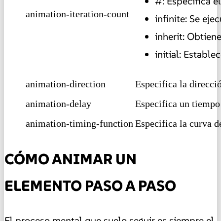
#: Especifica e
animation-iteration-count
infinite: Se eje
inherit: Obtiene
initial: Establ
animation-direction
Especifica la direcci
animation-delay
Especifica un tiempo
animation-timing-function
Especifica la curva d
CÓMO ANIMAR UN
ELEMENTO PASO A PASO
El proceso mental que suelo seguir es siempre el