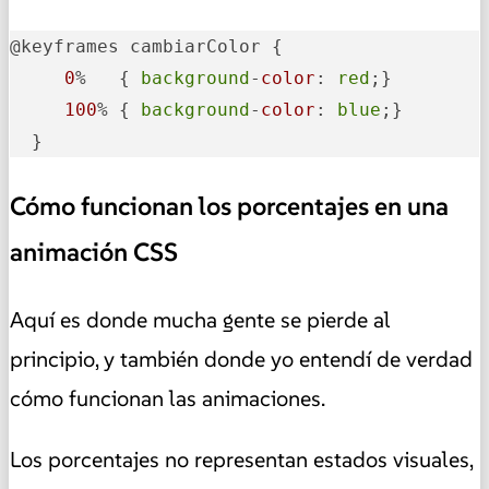
@keyframes cambiarColor {   

0
%   { 
background
-
color
: 
red
;}   

100
% { 
background
-
color
: 
blue
;}  

  }
Cómo funcionan los porcentajes en una
animación CSS
Aquí es donde mucha gente se pierde al
principio, y también donde yo entendí de verdad
cómo funcionan las animaciones.
Los porcentajes no representan estados visuales,