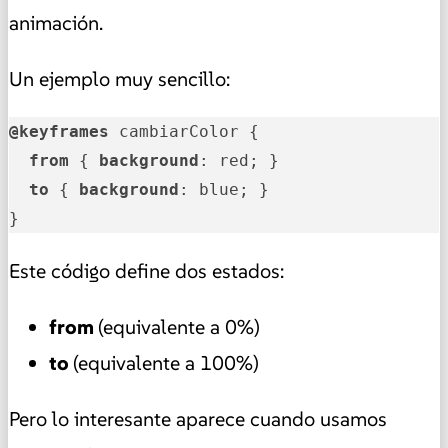
animación.
Un ejemplo muy sencillo:
@keyframes
 cambiarColor {

from
 { 
background
: red; }

to
 { 
background
: blue; }

}
Este código define dos estados:
from
(equivalente a 0%)
to
(equivalente a 100%)
Pero lo interesante aparece cuando usamos