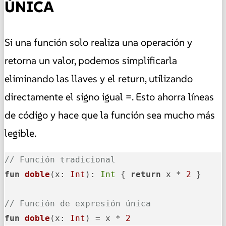
ÚNICA
Si una función solo realiza una operación y
retorna un valor, podemos simplificarla
eliminando las llaves y el return, utilizando
directamente el signo igual =. Esto ahorra líneas
de código y hace que la función sea mucho más
legible.
// Función tradicional
fun
doble
(x: 
Int
)
: 
Int
 { 
return
 x * 
2
 }

// Función de expresión única
fun
doble
(x: 
Int
)
 = x * 
2