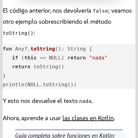
El código anterior, nos devolvería
; veamos
false
otro ejemplo sobrescribiendo el método
:
toString()
fun
 Any?.
toString
()
: String {

if
 (
this
 == NULL) 
return
"nada"
return
 toString()

}

println(NULL.toString())
Y esto nos devuelve el texto
.
nada
Ahora, aprende a usar
las clases en Kotlin
.
Guía completa sobre funciones en Kotlin: