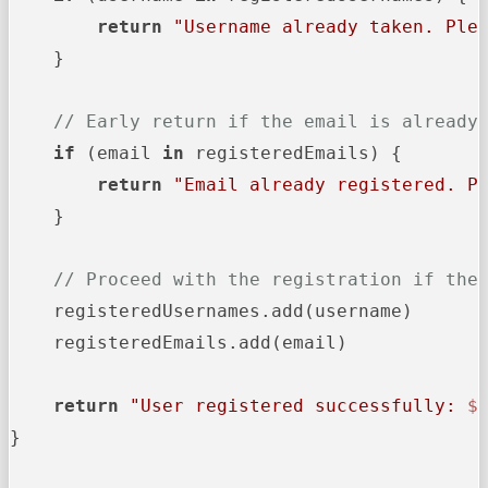
return
"Username already taken. Ple
    }

// Early return if the email is already
if
 (email 
in
 registeredEmails) {

return
"Email already registered. P
    }

// Proceed with the registration if the
    registeredUsernames.add(username)

    registeredEmails.add(email)

return
"User registered successfully: 
$
}
