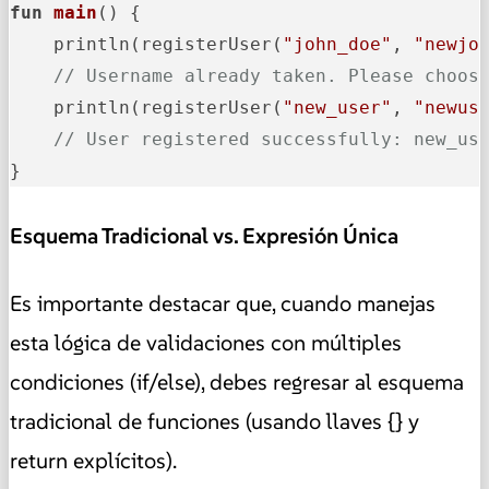
fun
main
()
 {

    println(registerUser(
"john_doe"
, 
"newjo
// Username already taken. Please choos
    println(registerUser(
"new_user"
, 
"newus
// User registered successfully: new_us
}
Esquema Tradicional vs. Expresión Única
Es importante destacar que, cuando manejas
esta lógica de validaciones con múltiples
condiciones (if/else), debes regresar al esquema
tradicional de funciones (usando llaves {} y
return explícitos).