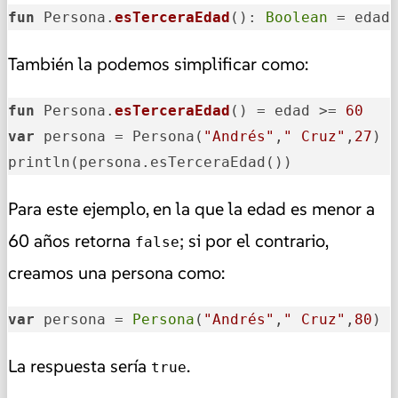
fun
 Persona.
esTerceraEdad
()
: 
Boolean
 = edad
También la podemos simplificar como:
fun
 Persona.
esTerceraEdad
()
 = edad >= 
60
var
 persona = Persona(
"Andrés"
,
" Cruz"
,
27
)

println(persona.esTerceraEdad())
Para este ejemplo, en la que la edad es menor a
60 años retorna
; si por el contrario,
false
creamos una persona como:
var
 persona = 
Persona
(
"Andrés"
,
" Cruz"
,
80
)
La respuesta sería
.
true