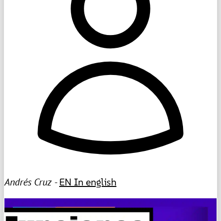
Andrés Cruz -
EN
In english