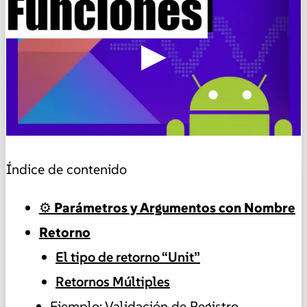
▶
Índice de contenido
⚙️ Parámetros y Argumentos con Nombre
Retorno
El tipo de retorno “Unit”
Retornos Múltiples
Ejemplo: Validación de Registro