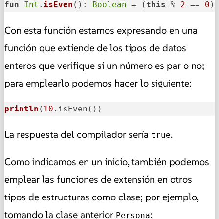
fun
Int
.
isEven
()
: 
Boolean
 = (
this
 % 
2
 == 
0
)
Con esta función estamos expresando en una
función que extiende de los tipos de datos
enteros que verifique si un número es par o no;
para emplearlo podemos hacer lo siguiente:
println
(
10
.isEven()
)
La respuesta del compilador sería
.
true
Como indicamos en un inicio, también podemos
emplear las funciones de extensión en otros
tipos de estructuras como clase; por ejemplo,
tomando la clase anterior
:
Persona