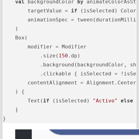
val
 backgroundColor 
by
 animateColorAsSta
        targetValue = 
if
 (isSelected) Color
        animationSpec = tween(durationMilli
    )

    Box(

        modifier = Modifier

            .size(
150.
dp)

            .background(backgroundColor, sh
            .clickable { isSelected = !isSel
        contentAlignment = Alignment.Center

    ) {

        Text(
if
 (isSelected) 
"Activo"
else
    }

}