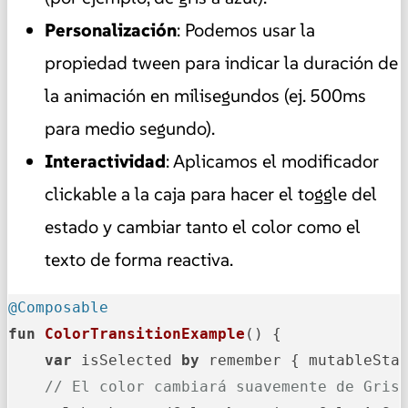
Personalización
: Podemos usar la
propiedad tween para indicar la duración de
la animación en milisegundos (ej. 500ms
para medio segundo).
Interactividad
: Aplicamos el modificador
clickable a la caja para hacer el toggle del
estado y cambiar tanto el color como el
texto de forma reactiva.
@Composable
fun
ColorTransitionExample
()
 {

var
 isSelected 
by
 remember { mutableSta
// El color cambiará suavemente de Gris