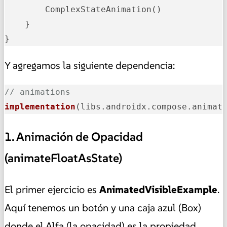
        ComplexStateAnimation()

    }

}
Y agregamos la siguiente dependencia:
// animations
implementation
(libs.androidx.compose.animat
1. Animación de Opacidad
(animateFloatAsState)
El primer ejercicio es
AnimatedVisibleExample
.
Aquí tenemos un botón y una caja azul (Box)
donde el Alfa (la opacidad) es la propiedad