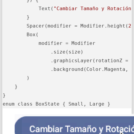
            Text(
"Cambiar Tamaño y Rotación
        }

        Spacer(modifier = Modifier.height(
2
        Box(

            modifier = Modifier

                .size(size)

                .graphicsLayer(rotationZ = r
                .background(Color.Magenta, 
        )

    }

}

enum class BoxState { Small, Large }