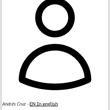
Andrés Cruz -
EN
In english