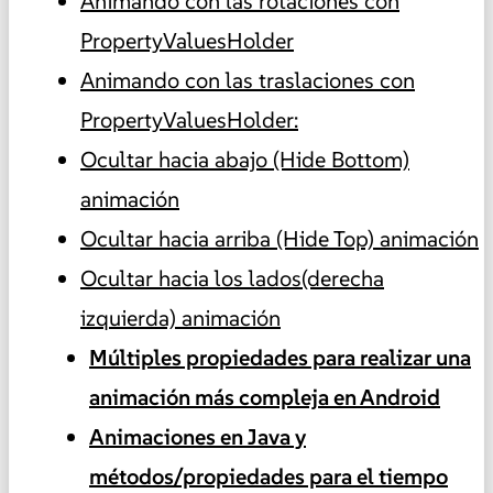
Animando con las rotaciones con
PropertyValuesHolder
Animando con las traslaciones con
PropertyValuesHolder:
Ocultar hacia abajo (Hide Bottom)
animación
Ocultar hacia arriba (Hide Top) animación
Ocultar hacia los lados(derecha
izquierda) animación
Múltiples propiedades para realizar una
animación más compleja en Android
Animaciones en Java y
métodos/propiedades para el tiempo