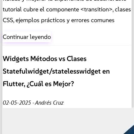
tutorial cubre el componente <transition>, clases
CSS, ejemplos prácticos y errores comunes
Continuar leyendo
Widgets Métodos vs Clases
Statefulwidget/statelesswidget en
Flutter, ¿Cuál es Mejor?
02-05-2025 - Andrés Cruz