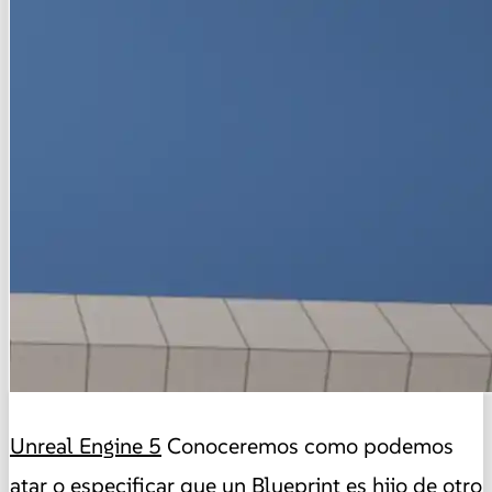
Unreal Engine 5
Conoceremos como podemos
atar o especificar que un Blueprint es hijo de otro