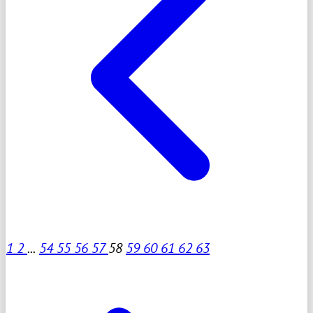
1
2
...
54
55
56
57
58
59
60
61
62
63