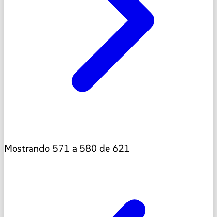
Mostrando
571
a
580
de
621