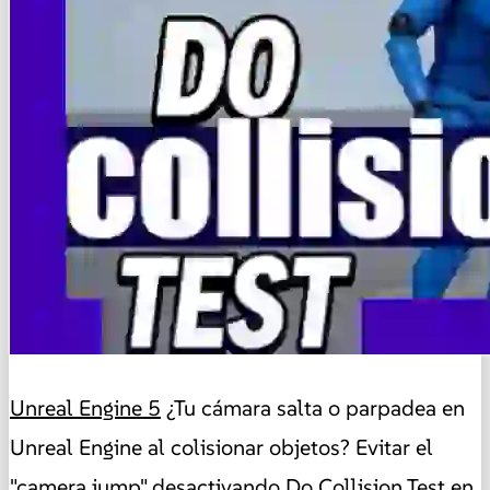
Unreal Engine 5
¿Tu cámara salta o parpadea en
Unreal Engine al colisionar objetos? Evitar el
"camera jump" desactivando Do Collision Test en