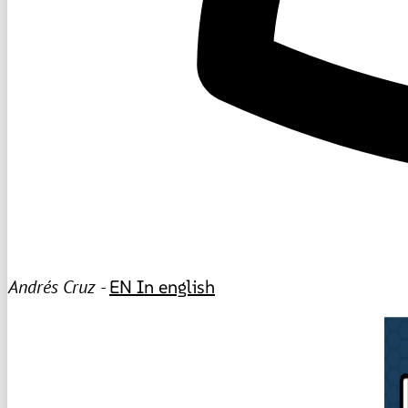
Andrés Cruz -
EN
In english