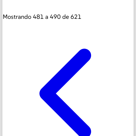
Mostrando
481
a
490
de
621