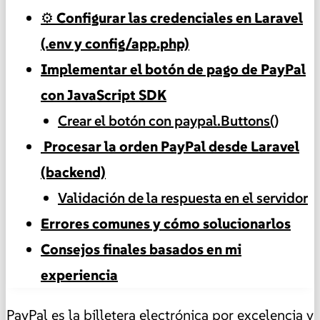
⚙️ Configurar las credenciales en Laravel
(.env y config/app.php)
Implementar el botón de pago de PayPal
con JavaScript SDK
Crear el botón con paypal.Buttons()
️ Procesar la orden PayPal desde Laravel
(backend)
Validación de la respuesta en el servidor
Errores comunes y cómo solucionarlos
Consejos finales basados en mi
experiencia
PayPal es la billetera electrónica por excelencia y