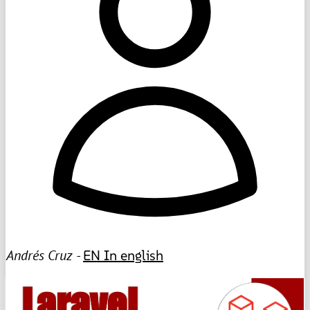
Andrés Cruz -
EN
In english