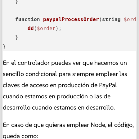
    }

function
paypalProcessOrder
(
string
$ord
dd
(
$order
);

    }

}
En el controlador puedes ver que hacemos un
sencillo condicional para siempre emplear las
claves de acceso en producción de PayPal
cuando estamos en producción o las de
desarrollo cuando estamos en desarrollo.
En caso de que quieras emplear Node, el código,
queda como: