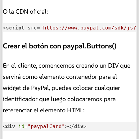
O la CDN oficial:
<
script
src
=
"https://www.paypal.com/sdk/js?
Crear el botón con paypal.Buttons()
En el cliente, comencemos creando un DIV que
servirá como elemento contenedor para el
widget de PayPal, puedes colocar cualquier
identificador que luego colocaremos para
referenciar el elemento HTML:
<
div
id
=
"paypalCard"
></
div
>