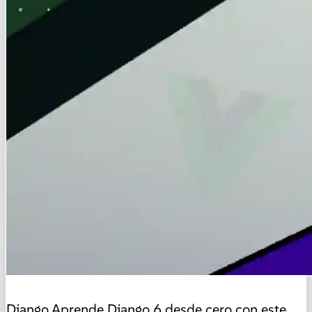
Django
Aprende Django 6 desde cero con este