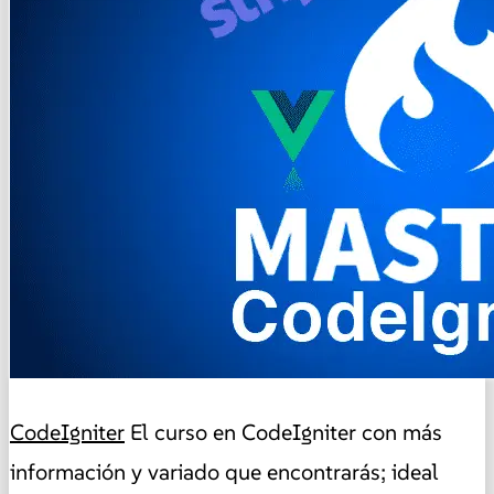
CodeIgniter
El curso en CodeIgniter con más
información y variado que encontrarás; ideal