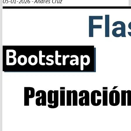
05-01-2026 - Andrés Cruz