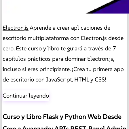
Electron.js
Aprende a crear aplicaciones de
escritorio multiplataforma con Electron.js desde
cero. Este curso y libro te guiará a través de 7
capítulos prácticos para dominar Electron.js,
incluso si eres principiante. ¡Crea tu primera app
de escritorio con JavaScript, HTML y CSS!
Continuar leyendo
Curso y Libro Flask y Python Web Desde
Cero a Avanzado: APIs REST, Panel Admin