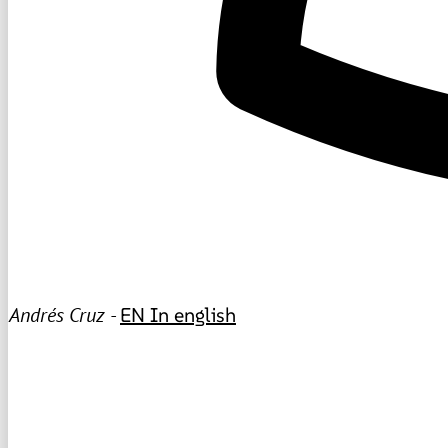
Andrés Cruz -
EN
In english