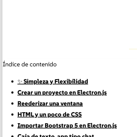
Índice de contenido
✨ Simpleza y Flexibilidad
Crear un proyecto en Electron.js
Reederizar una ventana
HTML y un poco de CSS
Importar Bootstrap 5 en Electron.js
Caja de texto, app tipo chat