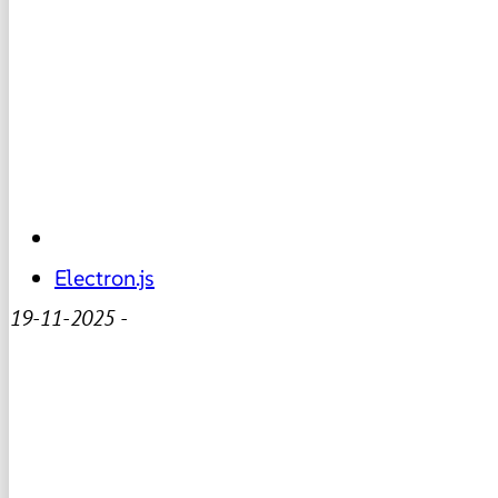
Electron.js
19-11-2025
-