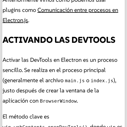
plugins como
Comunicación entre procesos en
Electron.js
.
ACTIVANDO LAS DEVTOOLS
Activar las DevTools en Electron es un proceso
sencillo. Se realiza en el proceso principal
(generalmente el archivo
o
),
main.js
index.js
justo después de crear la ventana de la
aplicación con
.
BrowserWindow
El método clave es
, donde
es