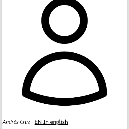
Andrés Cruz -
EN
In english