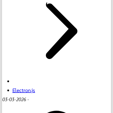
Electron.js
03-03-2026
-