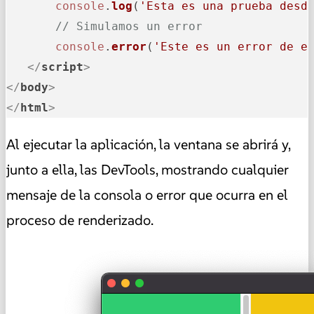
console
.
log
(
'Esta es una prueba desd
// Simulamos un error
console
.
error
(
'Este es un error de e
</
script
>
</
body
>
</
html
>
Al ejecutar la aplicación, la ventana se abrirá y,
junto a ella, las DevTools, mostrando cualquier
mensaje de la consola o error que ocurra en el
proceso de renderizado.