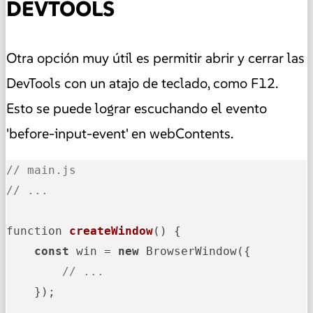
DEVTOOLS
Otra opción muy útil es permitir abrir y cerrar las
DevTools con un atajo de teclado, como F12.
Esto se puede lograr escuchando el evento
'before-input-event' en webContents.
// main.js
// ...
function 
createWindow
()
 {

const
 win = 
new
 BrowserWindow({

// ...
    });
