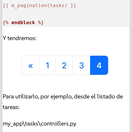
{{ m_pagination(tasks) }}
{% 
endblock
 %}
Y tendremos:
Para utilizarlo, por ejemplo, desde el listado de
tareas:
my_app\tasks\controllers.py