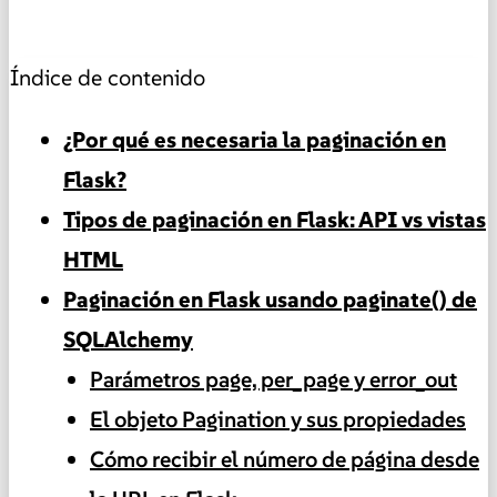
Índice de contenido
¿Por qué es necesaria la paginación en
Flask?
Tipos de paginación en Flask: API vs vistas
HTML
Paginación en Flask usando paginate() de
SQLAlchemy
Parámetros page, per_page y error_out
El objeto Pagination y sus propiedades
Cómo recibir el número de página desde