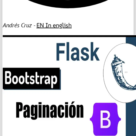
Andrés Cruz -
EN
In english