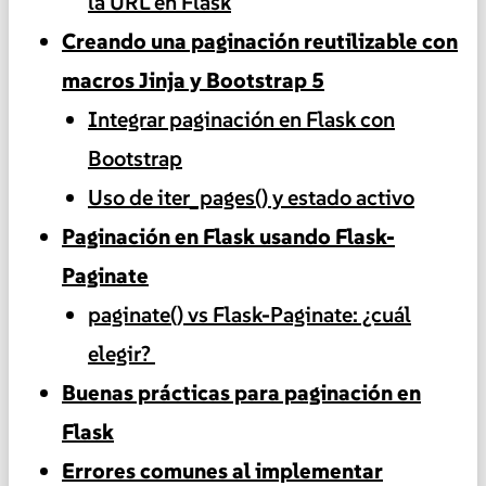
la URL en Flask
Creando una paginación reutilizable con
macros Jinja y Bootstrap 5
Integrar paginación en Flask con
Bootstrap
Uso de iter_pages() y estado activo
Paginación en Flask usando Flask-
Paginate
paginate() vs Flask-Paginate: ¿cuál
elegir?
Buenas prácticas para paginación en
Flask
Errores comunes al implementar