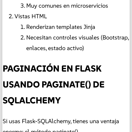
Muy comunes en microservicios
Vistas HTML
Renderizan templates Jinja
Necesitan controles visuales (Bootstrap,
enlaces, estado activo)
PAGINACIÓN EN FLASK
USANDO PAGINATE() DE
SQLALCHEMY
Si usas Flask-SQLAlchemy, tienes una ventaja
enorme: el método paginate().