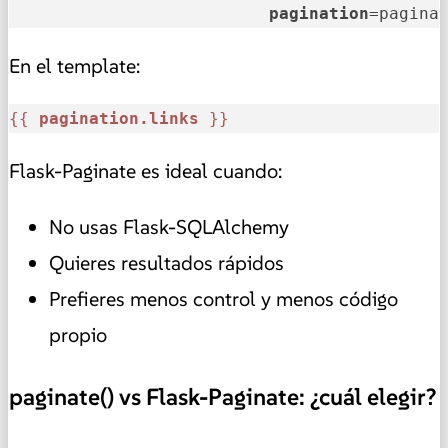
pagination
=pagina
En el template:
{{ 
pagination.links
 }}
Flask-Paginate es ideal cuando:
No usas Flask-SQLAlchemy
Quieres resultados rápidos
Prefieres menos control y menos código
propio
paginate() vs Flask-Paginate: ¿cuál elegir?