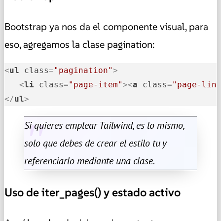
Bootstrap ya nos da el componente visual, para
eso, agregamos la clase pagination:
<
ul
class
=
"pagination"
>
<
li
class
=
"page-item"
>
<
a
class
=
"page-lin
</
ul
>
Si quieres emplear Tailwind, es lo mismo,
solo que debes de crear el estilo tu y
referenciarlo mediante una clase.
Uso de iter_pages() y estado activo