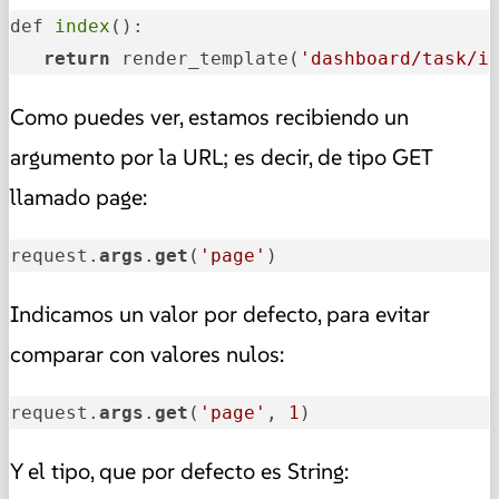
def 
index
(): 

return
 render_template(
'dashboard/task/i
Como puedes ver, estamos recibiendo un
argumento por la URL; es decir, de tipo GET
llamado page:
request.
args
.
get
(
'page'
)
Indicamos un valor por defecto, para evitar
comparar con valores nulos:
request.
args
.
get
(
'page'
, 
1
)
Y el tipo, que por defecto es String: