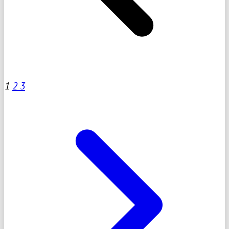
1
2
3