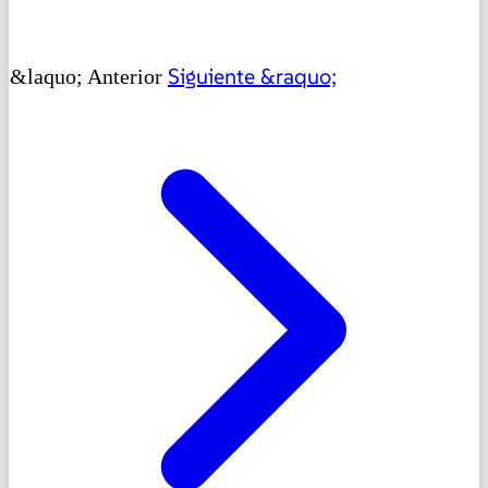
Siguiente &raquo;
&laquo; Anterior