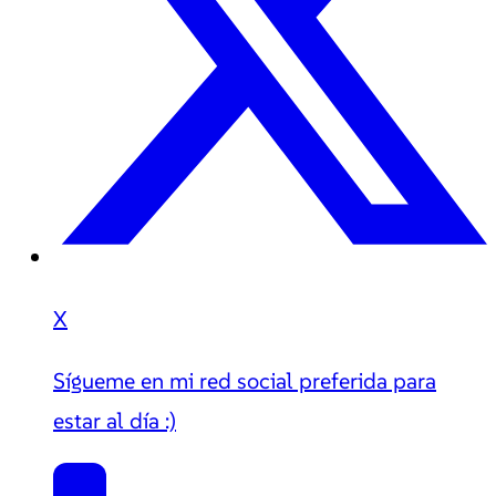
X
Sígueme en mi red social preferida para
estar al día :)