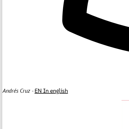
Andrés Cruz -
EN
In english