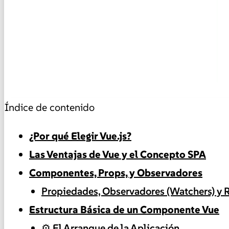
Índice de contenido
¿Por qué Elegir Vue.js?
Las Ventajas de Vue y el Concepto SPA
Componentes, Props, y Observadores
Propiedades, Observadores (Watchers) y 
Estructura Básica de un Componente Vue
⚙️ El Arranque de la Aplicación