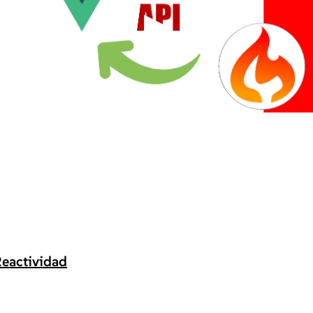
▶
Reactividad