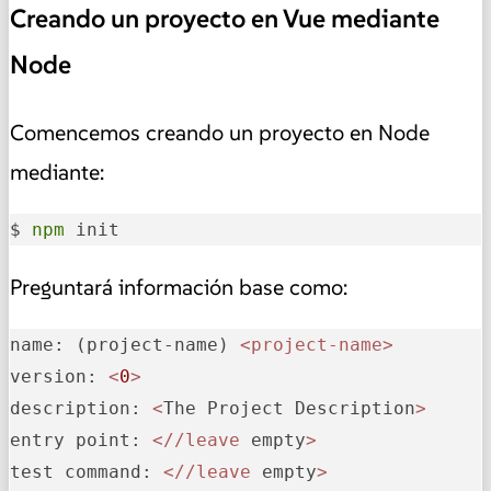
Creando un proyecto en Vue mediante
Node
Comencemos creando un proyecto en Node
mediante:
$ 
npm
 init
Preguntará información base como:
name:
 (project-name) 
<project-name>
version:
<
0
>
description:
<
The Project Description
>
entry 
point:
<
//leave
 empty
>
test 
command:
<
//leave
 empty
>