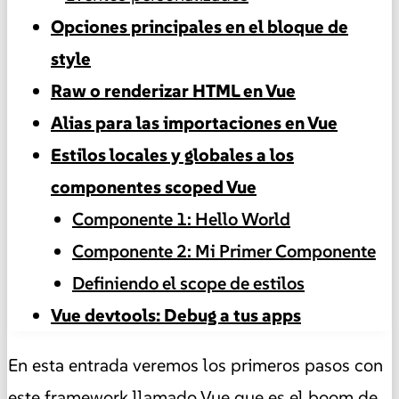
Opciones principales en el bloque de
style
Raw o renderizar HTML en Vue
Alias para las importaciones en Vue
Estilos locales y globales a los
componentes scoped Vue
Componente 1: Hello World
Componente 2: Mi Primer Componente
Definiendo el scope de estilos
Vue devtools: Debug a tus apps
En esta entrada veremos los primeros pasos con
este framework llamado Vue que es el boom de