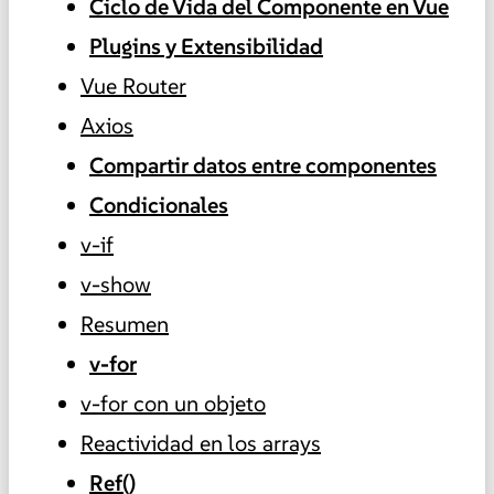
Ciclo de Vida del Componente en Vue
Plugins y Extensibilidad
Vue Router
Axios
Compartir datos entre componentes
Condicionales
v-if
v-show
Resumen
v-for
v-for con un objeto
Reactividad en los arrays
Ref()