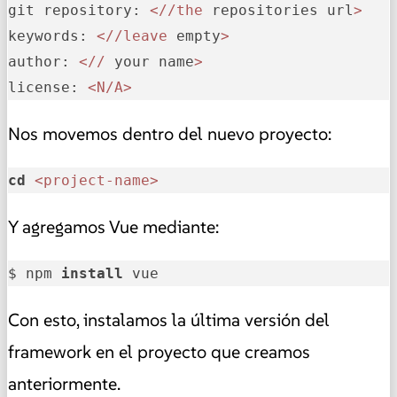
git 
repository:
<
//the
 repositories url
>
keywords:
<
//leave
 empty
>
author:
<
//
 your name
>
license:
<N/A>
Nos movemos dentro del nuevo proyecto:
cd
<project-name>
Y agregamos Vue mediante:
$ npm 
install
 vue
Con esto, instalamos la última versión del
framework en el proyecto que creamos
anteriormente.