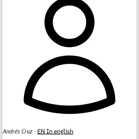
Andrés Cruz -
EN
In english