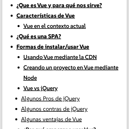
¿Que es Vue y para qué nos sirve?
Características de Vue
Vue en el contexto actual
¿Qué es una SPA?
Formas de instalar/usar Vue
Usando Vue mediante la CDN
Creando un proyecto en Vue mediante
Node
Vue vs jQuery
Algunos Pros de jQuery
Algunos contras de jQuery
Algunas ventajas de Vue