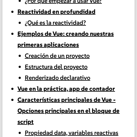
¿Por qué empezar a usar Vue?
Reactividad en profundidad
¿Qué es la reactividad?
Ejemplos de Vue: creando nuestras
primeras aplicaciones
Creación de un proyecto
Estructura del proyecto
Renderizado declarativo
Vue en la práctica, app de contador
Características principales de Vue -
Opciones principales en el bloque de
script
Propiedad data, variables reactivas