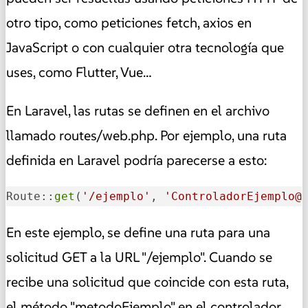
otro tipo, como peticiones fetch, axios en
JavaScript o con cualquier otra tecnología que
uses, como Flutter, Vue…
En Laravel, las rutas se definen en el archivo
llamado routes/web.php. Por ejemplo, una ruta
definida en Laravel podría parecerse a esto:
Route::
get
(
'/ejemplo'
, 
'ControladorEjemplo@
En este ejemplo, se define una ruta para una
solicitud GET a la URL "/ejemplo". Cuando se
recibe una solicitud que coincide con esta ruta,
el método "metodoEjemplo" en el controlador