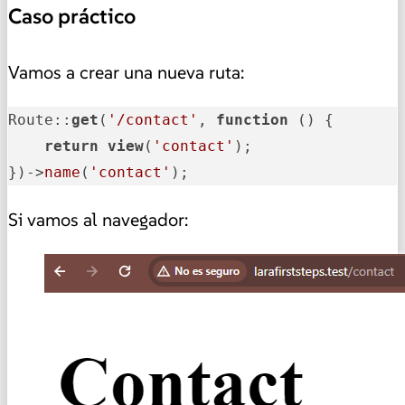
Caso práctico
Vamos a crear una nueva ruta:
Route::
get
(
'/contact'
, 
function
 () {

return
view
(
'contact'
);

})->
name
(
'contact'
);
Si vamos al navegador: