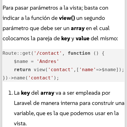
Para pasar parámetros a la vista; basta con
indicar a la función de
view()
un segundo
parámetro que debe ser un
array
en el cual
colocamos la pareja de
key
y
value
del mismo:
Route::get(
'/contact'
, 
function
()
{

    $name = 
'Andres'
return
 view(
'contact'
,[
'name'
=>$name]);

})->name(
'contact'
);
La
key
del
array
va a ser empleada por
Laravel de manera interna para construir una
variable, que es la que podemos usar en la
vista.