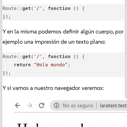
Route::
get
(
'/'
, 
function
()
 {

});
Y en la misma podemos definir algún cuerpo, por
ejemplo una impresión de un texto plano:
Route::
get
(
'/'
, 
function
()
 {

return
"Hola mundo"
;

});
Y si vamos a nuestro navegador veremos: