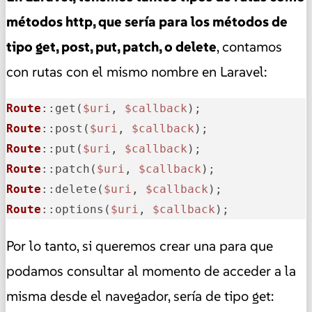
métodos http, que sería para los métodos de
tipo get, post, put, patch, o delete
, contamos
con rutas con el mismo nombre en Laravel:
Route
::get(
$uri
, 
$callback
Route
::post(
$uri
, 
$callback
Route
::put(
$uri
, 
$callback
Route
::patch(
$uri
, 
$callback
Route
::delete(
$uri
, 
$callback
Route
::options(
$uri
, 
$callback
);
Por lo tanto, si queremos crear una para que
podamos consultar al momento de acceder a la
misma desde el navegador, sería de tipo get: