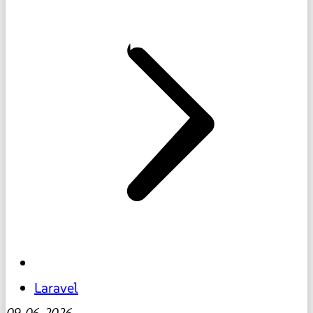
Laravel
09-06-2026
-