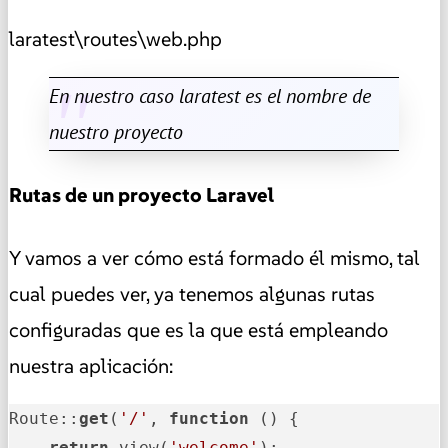
laratest\routes\web.php
En nuestro caso laratest es el nombre de
nuestro proyecto
Rutas de un proyecto Laravel
Y vamos a ver cómo está formado él mismo, tal
cual puedes ver, ya tenemos algunas rutas
configuradas que es la que está empleando
nuestra aplicación:
Route::
get
(
'/'
, 
function
()
 {

return
 view(
'welcome'
);
