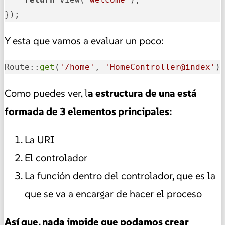
});
Y esta que vamos a evaluar un poco:
Route::
get
(
'/home'
, 
'HomeController@index'
)
Como puedes ver, l
a estructura de una está
formada de 3 elementos principales:
La URI
El controlador
La función dentro del controlador, que es la
que se va a encargar de hacer el proceso
Así que, nada impide que podamos crear