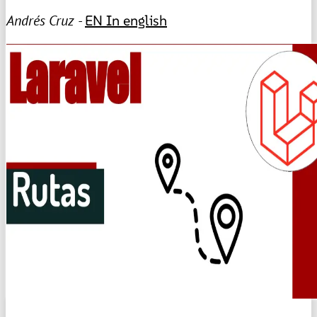
Andrés Cruz -
EN
In english