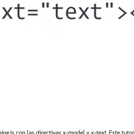
e.js con las directivas x-model y x-text. Este tutor