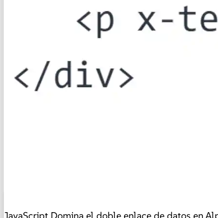
JavaScript
Domina el doble enlace de datos en Alpin