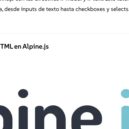
la, desde inputs de texto hasta checkboxes y selects
HTML en Alpine.js