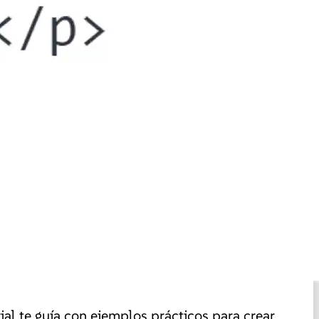
ial te guía con ejemplos prácticos para crear