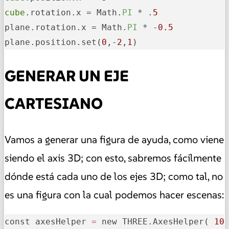
cube
.rotation.x = Math.
PI
 * .
5
plane.rotation.x = Math.
PI
 * -
0.5
plane.position.set(
0
,-
2
,
1
)
GENERAR UN EJE
CARTESIANO
Vamos a generar una figura de ayuda, como viene
siendo el axis 3D; con esto, sabremos fácilmente
dónde está cada uno de los ejes 3D; como tal, no
es una figura con la cual podemos hacer escenas:
const axesHelper 
=
 new THREE.AxesHelper( 
10