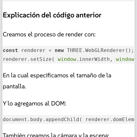
Explicación del código anterior
Creamos el proceso de render con:
const
 renderer = 
new
 THREE.WebGLRenderer();

renderer.setSize( 
window
.innerWidth, 
window
En la cual especificamos el tamaño de la
pantalla.
Y lo agregamos al DOM:
document.body.appendChild( renderer.domElem
También creamos la cámara y la escena: