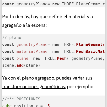
const
 geometryPlane= 
new
 THREE.PlaneGeometr
Por lo demás, hay que definir el material y a
agregarlo a la escena:
// plano
const
geometryPlane
= 
new
 THREE.
PlaneGeometr
const
materialPlane
= 
new
 THREE.
MeshBasicMat
const
plane
= 
new
 THREE.
Mesh
( geometryPlane, 
scene.
add
(plane)
Ya con el plano agregado, puedes variar sus
transformaciones geométricas
, por ejemplo:
//*** POSICIONES
cube
.position.x = -
5