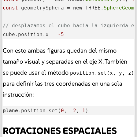
const
 geometrySphera = 
new
 THREE.
SphereGeom
// desplazamos el cubo hacia la izquierda e
cube.position.x = 
-5
Con esto ambas figuras quedan del mismo
tamaño visual y separadas en el eje X. También
se puede usar el método
position.set(x, y, z)
para definir las tres coordenadas en una sola
instrucción:
plane
.position.set(
0
, -
2
, 
1
)
ROTACIONES ESPACIALES