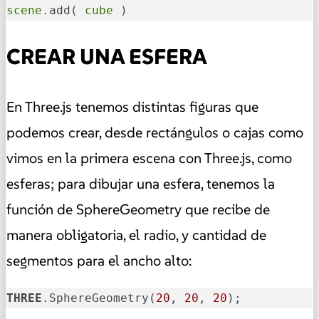
scene
.add( 
cube
 )
CREAR UNA ESFERA
En Three.js tenemos distintas figuras que
podemos crear, desde rectángulos o cajas como
vimos en la primera escena con Three.js, como
esferas; para dibujar una esfera, tenemos la
función de SphereGeometry que recibe de
manera obligatoria, el radio, y cantidad de
segmentos para el ancho alto:
THREE
.SphereGeometry(
20
, 
20
, 
20
);