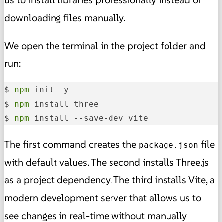
us to install libraries professionally instead of
downloading files manually.
We open the terminal in the project folder and
run:
$ 
npm
 init -y

$ 
npm
 install three

$ 
npm
 install --save-dev vite
The first command creates the
file
package.json
with default values. The second installs Three.js
as a project dependency. The third installs Vite, a
modern development server that allows us to
see changes in real-time without manually