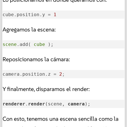
cube.position.y
 = 
1
Agregamos la escena:
scene
.add( 
cube
 );
Reposicionamos la cámara:
camera.position.z
 = 
2
;
Y finalmente, disparamos el render:
renderer
.
render
(scene, 
camera
);
Con esto, tenemos una escena sencilla como la