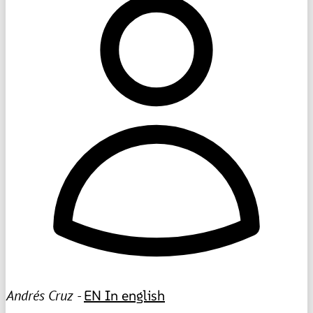
Andrés Cruz -
EN
In english