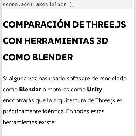
scene.add( axesHelper )
;
COMPARACIÓN DE THREE.JS
CON HERRAMIENTAS 3D
COMO BLENDER
Si alguna vez has usado software de modelado
como
Blender
o motores como
Unity
,
encontrarás que la arquitectura de Three.js es
prácticamente idéntica. En todas estas
herramientas existe: