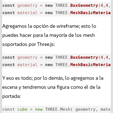
const
geometry
 = 
new
 THREE.
BoxGeometry
(
4
,
4
,
const
material
 = 
new
 THREE.
MeshBasicMateria
Agregamos la opción de wireframe; esto lo
puedes hacer para la mayoría de los mesh
soportados por Three.js:
const
geometry
 = 
new
 THREE.
BoxGeometry
(
4
,
4
,
const
material
 = 
new
 THREE.
MeshBasicMateria
Y eso es todo; por lo demás, lo agregamos a la
escena y tendremos una figura como el de la
portada:
const 
cube
 = 
new