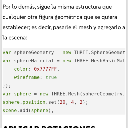
Por lo demás, sigue la misma estructura que
cualquier otra figura geométrica que se quiera
establecer; es decir, pasarle el mesh y agregarlo a
la escena:
var
 sphereGeometry = 
new
 THREE.SphereGeomet
var
 sphereMaterial = 
new
 THREE.MeshBasicMate
color
: 
0x7777FF
,

wireframe
: 
true
var
sphere
 = 
new
sphere
.
position
.set(
20
, 
4
, 
2
scene
.add(
sphere
);