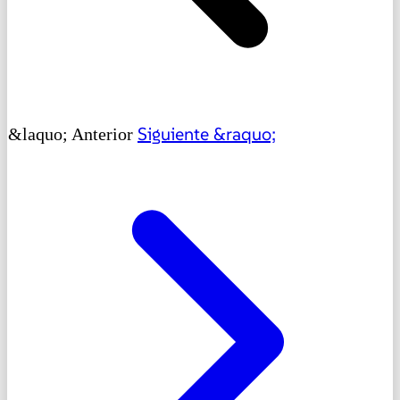
Siguiente &raquo;
&laquo; Anterior