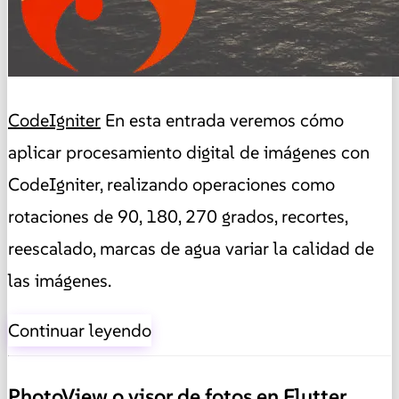
CodeIgniter
En esta entrada veremos cómo
aplicar procesamiento digital de imágenes con
CodeIgniter, realizando operaciones como
rotaciones de 90, 180, 270 grados, recortes,
reescalado, marcas de agua variar la calidad de
las imágenes.
Continuar leyendo
PhotoView o visor de fotos en Flutter