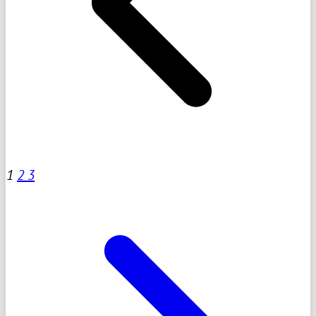
1
2
3