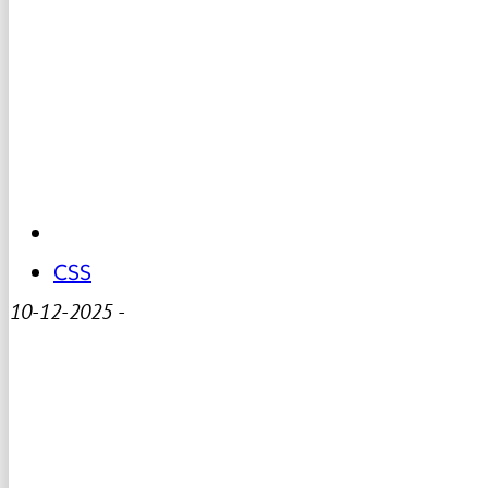
CSS
10-12-2025
-