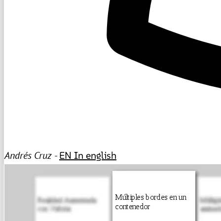
Andrés Cruz -
EN
In english