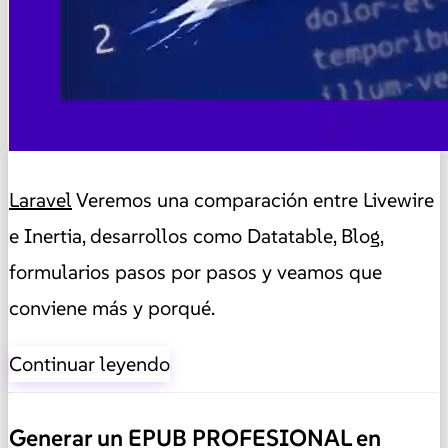
Laravel
Veremos una comparación entre Livewire
e Inertia, desarrollos como Datatable, Blog,
formularios pasos por pasos y veamos que
conviene más y porqué.
Continuar leyendo
Generar un EPUB PROFESIONAL en