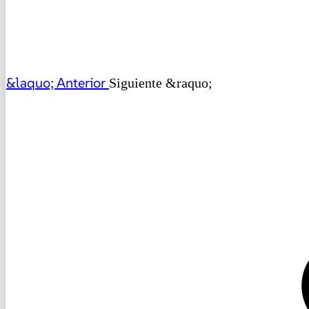
&laquo; Anterior
Siguiente &raquo;