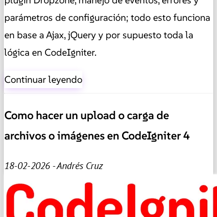
plugin Dropzone, manejo de eventos, errores y
parámetros de configuración; todo esto funciona
en base a Ajax, jQuery y por supuesto toda la
lógica en CodeIgniter.
Continuar leyendo
Como hacer un upload o carga de
archivos o imágenes en CodeIgniter 4
18-02-2026 - Andrés Cruz