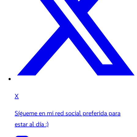
X
Sígueme en mi red social preferida para
estar al día :)