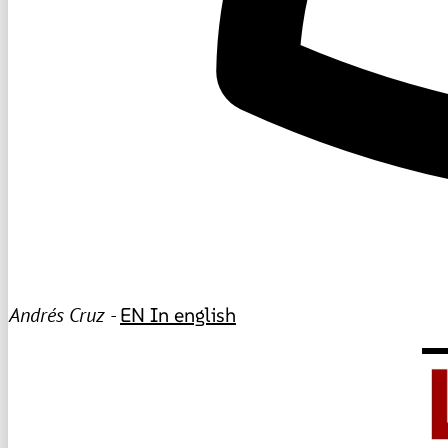
Andrés Cruz -
EN
In english