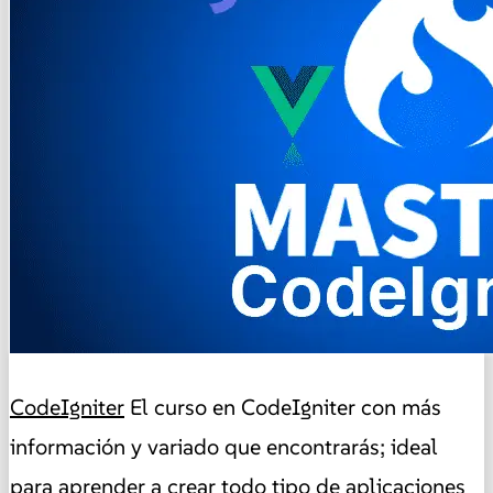
CodeIgniter
El curso en CodeIgniter con más
información y variado que encontrarás; ideal
para aprender a crear todo tipo de aplicaciones