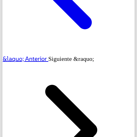
&laquo; Anterior
Siguiente &raquo;