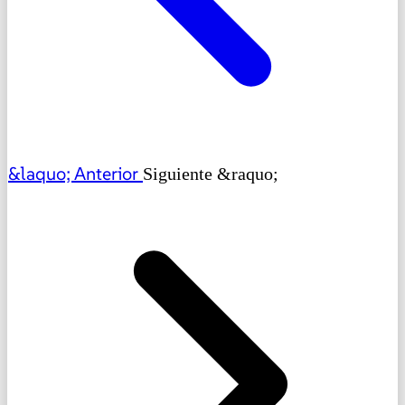
&laquo; Anterior
Siguiente &raquo;