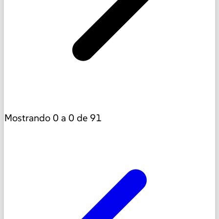
Mostrando
0
a
0
de
91