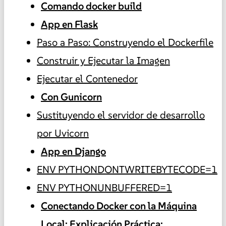
Comando docker build
App en Flask
Paso a Paso: Construyendo el Dockerfile
Construir y Ejecutar la Imagen
Ejecutar el Contenedor
Con Gunicorn
Sustituyendo el servidor de desarrollo
por Uvicorn
App en Django
ENV PYTHONDONTWRITEBYTECODE=1
ENV PYTHONUNBUFFERED=1
Conectando Docker con la Máquina
Local: Explicación Práctica: