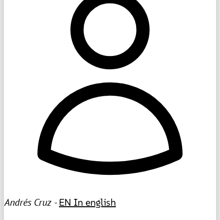
Andrés Cruz -
EN
In english