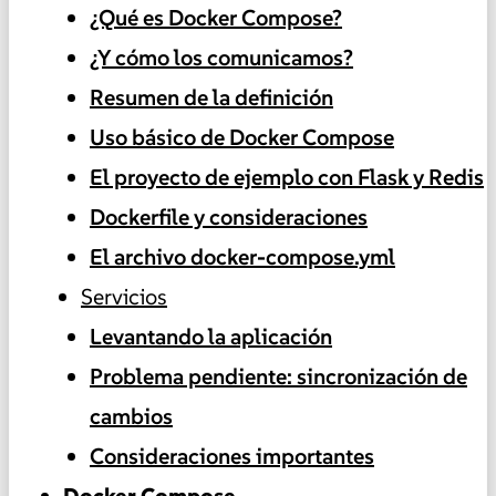
¿Qué es Docker Compose?
¿Y cómo los comunicamos?
Resumen de la definición
Uso básico de Docker Compose
El proyecto de ejemplo con Flask y Redis
Dockerfile y consideraciones
El archivo docker-compose.yml
Servicios
Levantando la aplicación
Problema pendiente: sincronización de
cambios
Consideraciones importantes
Docker Compose