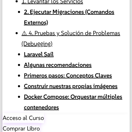
1. Levantar los Servicios
2. Ejecutar Migraciones (Comandos
Externos)
⚠️ 4. Pruebas y Solución de Problemas
(Debugging)
Laravel Sail
Algunas recomendaciones
Primeros pasos: Conceptos Claves
Construir nuestras propias imágenes
Docker Compose: Orquestar múltiples
contenedores
Acceso al Curso
Comprar Libro