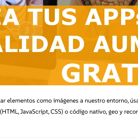
r elementos como imágenes a nuestro entorno, úsal
(HTML, JavaScript, CSS) o código nativo, geo y rec