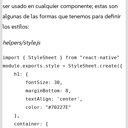
ser usado en cualquier componente; estas son
algunas de las formas que tenemos para definir
los estilos:
helpers/style.js
import { StyleSheet } from "react-native"

module.exports.style = StyleSheet.create({

    h1: {

        fontSize: 30,

        marginBottom: 8,

        textAlign: 'center',

        color: "#70227E"

    },

    container: {
