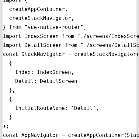
import {

  createAppContainer,

  createStackNavigator,

} from "vue-native-router";

import IndexScreen from "./screens/IndexScre
import DetailScreen from "./screens/DetailSc
const StackNavigator = createStackNavigator(
  {

    Index: IndexScreen,

    Detail: DetailScreen

  },

  {

    initialRouteName: 'Detail',

  }

);

const AppNavigator = createAppContainer(Stac