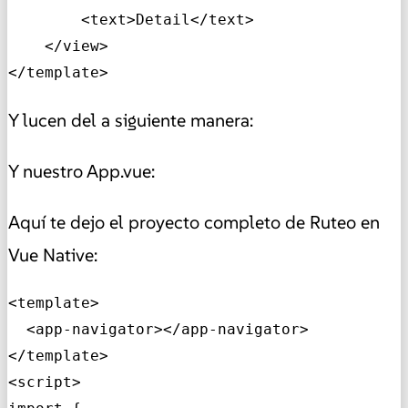
        <text>Detail</text>

    </view>

</template>
Y lucen del a siguiente manera:
Y nuestro App.vue:
Aquí te dejo el proyecto completo de Ruteo en
Vue Native:
<template>

  <app-navigator></app-navigator>

</template>

<script>
