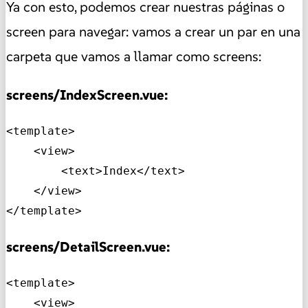
Ya con esto, podemos crear nuestras páginas o
screen para navegar: vamos a crear un par en una
carpeta que vamos a llamar como screens:
screens/IndexScreen.vue:
<template>

    <view>

        <text>Index</text>

    </view>

</template>
screens/DetailScreen.vue:
<template>

    <view>
