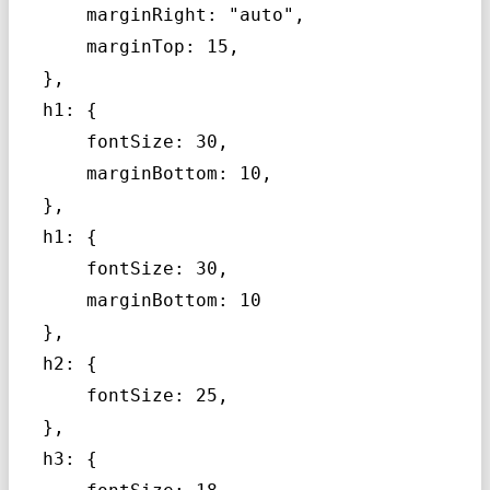
       marginRight: "auto",

       marginTop: 15,

   },

   h1: {

       fontSize: 30,

       marginBottom: 10,

   },

   h1: {

       fontSize: 30,

       marginBottom: 10

   },

   h2: {

       fontSize: 25,

   },

   h3: {
