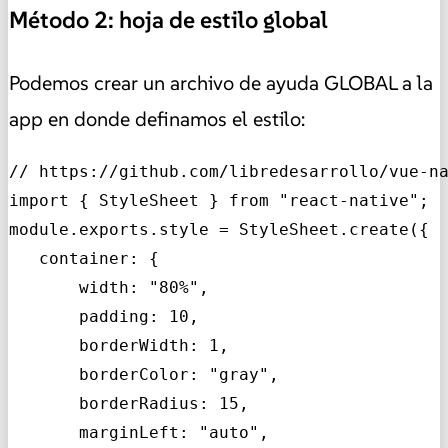
Método 2: hoja de estilo global
Podemos crear un archivo de ayuda GLOBAL a la
app en donde definamos el estilo:
// https://github.com/libredesarrollo/vue-na
import { StyleSheet } from "react-native";

module.exports.style = StyleSheet.create({

   container: {

       width: "80%",

       padding: 10,

       borderWidth: 1,

       borderColor: "gray",

       borderRadius: 15,

       marginLeft: "auto",
