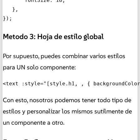
       fontSize: 18,

   },

});
Metodo 3: Hoja de estilo global
Por supuesto, puedes combinar varios estilos
para UN solo componente:
<text :style="[style.h1, , { backgroundColo
Con esto, nosotros podemos tener todo tipo de
estilos y personalizar los mismos sutilmente de
un componente a otro.