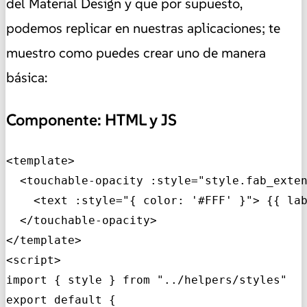
del Material Design y que por supuesto,
podemos replicar en nuestras aplicaciones; te
muestro como puedes crear uno de manera
básica:
Componente: HTML y JS
<template>

  <touchable-opacity :style="style.fab_exten
    <text :style="{ color: '#FFF' }"> {{ lab
  </touchable-opacity>

</template>

<script>

import { style } from "../helpers/styles"

export default {
