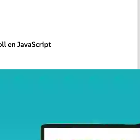
ll en JavaScript