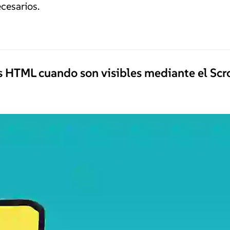
cesarios.
 HTML cuando son visibles mediante el Scro