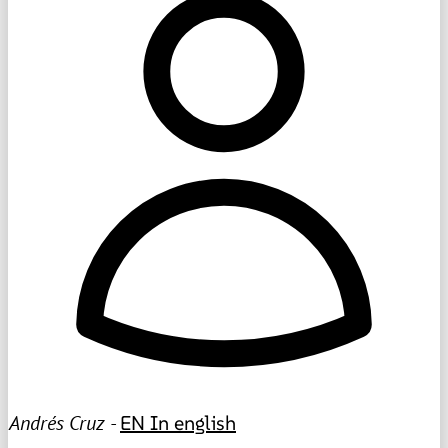
Andrés Cruz -
EN
In english