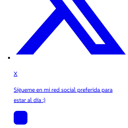
X
Sígueme en mi red social preferida para
estar al día :)