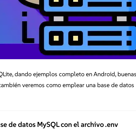
QLite, dando ejemplos completo en Android, buenas
n y también veremos como emplear una base de datos
ase de datos MySQL con el archivo .env