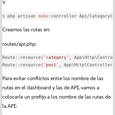
Y
$ 
php artisan 
make:
controller Api/CategoryC
Creamos las rutas en:
routes/api.php:
Route::resource(
'category'
, App\Http\Contro
Route::resource(
'post'
, App\Http\Controller
Para evitar conflictos entre los nombre de las
rutas en el dashboard y las de API, vamos a
colocarle un prefijo a los nombre de las rutas de
la API: