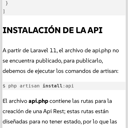
 }

]
INSTALACIÓN DE LA API
A partir de Laravel 11, el archivo de api.php no
se encuentra publicado, para publicarlo,
debemos de ejecutar los comandos de artisan:
$ php artisan 
install
:api
El archivo
api.php
contiene las rutas para la
creación de una Api Rest; estas rutas están
diseñadas para no tener estado, por lo que las