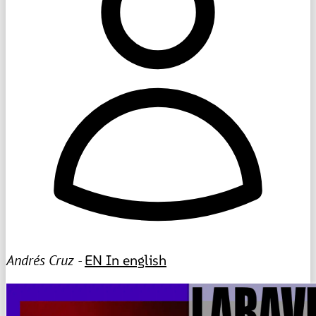
Andrés Cruz -
EN
In english