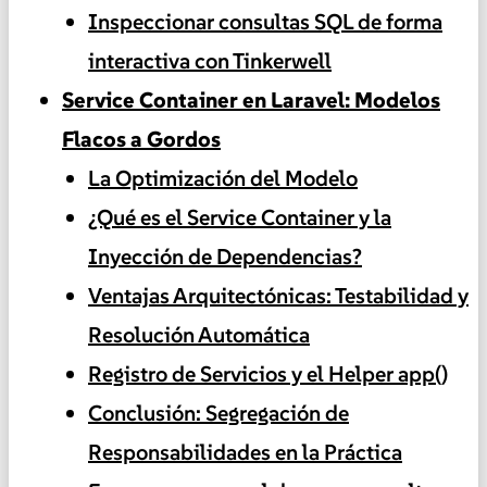
Inspeccionar consultas SQL de forma
interactiva con Tinkerwell
Service Container en Laravel: Modelos
Flacos a Gordos
La Optimización del Modelo
¿Qué es el Service Container y la
Inyección de Dependencias?
Ventajas Arquitectónicas: Testabilidad y
Resolución Automática
Registro de Servicios y el Helper app()
Conclusión: Segregación de
Responsabilidades en la Práctica