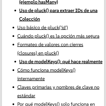
(ejemplo hasMany)
Uso de pluck() para extraer IDs de una
Colección
Uso básico de pluck('id')
Cuándo pluck() es la opción más segura
Formateo de valores con cierres
(closures) en pluck()
Uso de modelKeys(): qué hace realmente
Cómo funciona modelKeys()
internamente
Claves primarias y nombres de clave no
estándar
Por qué modelKeys() solo funciona en