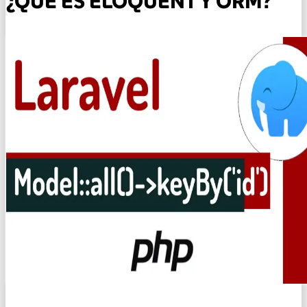
¿QUÉ ES ELOQUENT Y ORM?