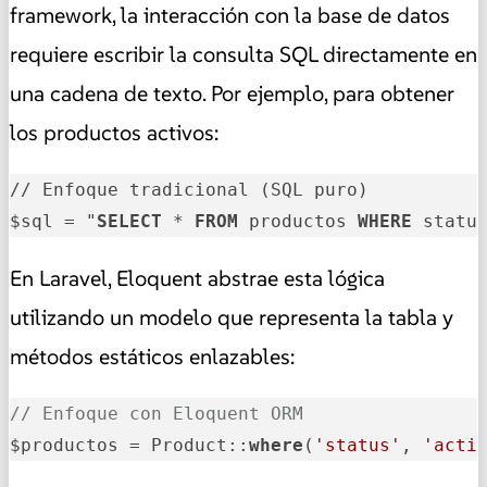
framework, la interacción con la base de datos
requiere escribir la consulta SQL directamente en
una cadena de texto. Por ejemplo, para obtener
los productos activos:
// Enfoque tradicional (SQL puro)

$sql = "
SELECT
 * 
FROM
 productos 
WHERE
 statu
En Laravel, Eloquent abstrae esta lógica
utilizando un modelo que representa la tabla y
métodos estáticos enlazables:
// Enfoque con Eloquent ORM
$productos = Product::
where
(
'status'
, 
'acti