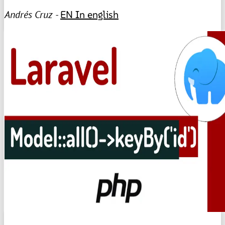
Andrés Cruz -
EN
In english