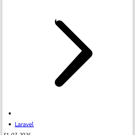
Laravel
31-07-2026
-