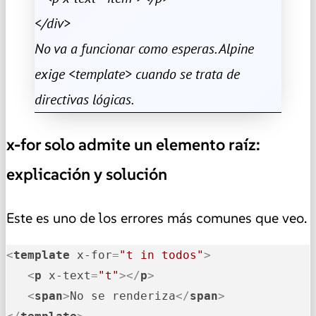
</div>
No va a funcionar como esperas. Alpine
exige <template> cuando se trata de
directivas lógicas.
x-for solo admite un elemento raíz:
explicación y solución
Este es uno de los errores más comunes que veo.
<
template
x-for
=
"t in todos"
>
<
p
x-text
=
"t"
>
</
p
>
<
span
>
No se renderiza
</
span
>