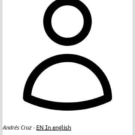
Andrés Cruz -
EN
In english