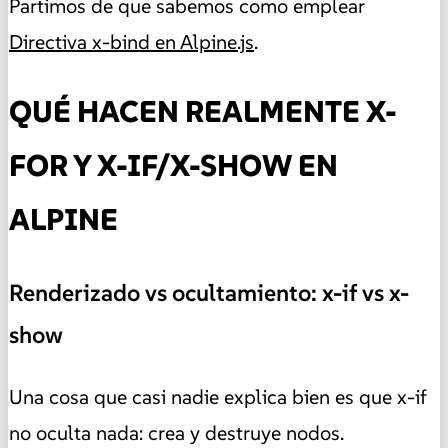
Partimos de que sabemos como emplear
Directiva x-bind en Alpine.js
.
QUÉ HACEN REALMENTE X-
FOR Y X-IF/X-SHOW EN
ALPINE
Renderizado vs ocultamiento: x-if vs x-
show
Una cosa que casi nadie explica bien es que x-if
no oculta nada: crea y destruye nodos.