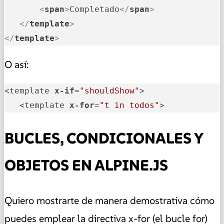
<
span
>
Completado
</
span
>
</
template
>
</
template
>
O así:
<template 
x-if
=
"shouldShow"
>

   <template 
x-for
=
"t in todos"
>
BUCLES, CONDICIONALES Y
OBJETOS EN ALPINE.JS
Quiero mostrarte de manera demostrativa cómo
puedes emplear la directiva x-for (el bucle for)