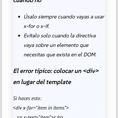
cuándo no
Úsalo siempre cuando vayas a usar
x-for o x-if.
Evítalo solo cuando la directiva
vaya sobre un elemento que
necesitas que exista en el DOM.
El error típico: colocar un <div>
en lugar del template
Si haces esto:
<div x-for="item in items">
<p x-text="item"></p>