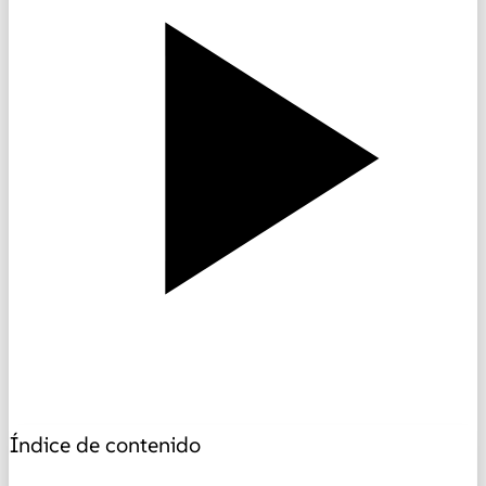
Índice de contenido